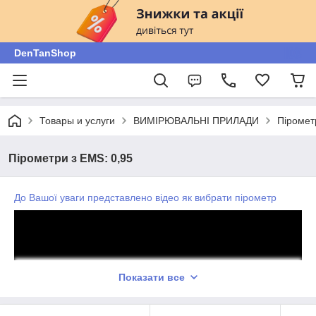
DenTanShop
Товары и услуги
ВИМІРЮВАЛЬНІ ПРИЛАДИ
Піромет
Пірометри з EMS: 0,95
До Вашої уваги представлено відео як вибрати пірометр
Показати все