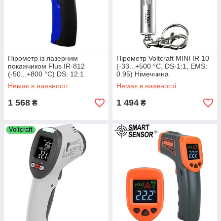
Пірометр із лазерним
Пірометр Voltcraft MINI IR 10
покажчиком Flus IR-812
(-33...+500 °C, DS-1:1, EMS:
(-50...+800 °C) DS: 12:1
0.95) Німеччина
Немає в наявності
Немає в наявності
1 568
1 494
₴
₴
Voltcraft