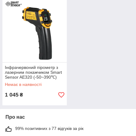
Інфрачервоний пірометр з
лазерним покажчиком Smart
Sensor AE320 (-50~390℃)
DS: 12:1
Немає в наявності
1 045
₴
Про нас
99% позитивних з 77 відгуків за рік