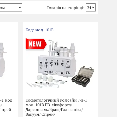
мод. 101B
-1 мод.
Косметологічний комбайн 7-в-1
а/
мод. 101B ПЗ-лікофорез/
 Спрей
Дарсонваль/Браш/Гальваніка/
Вакуум/ Спрей/