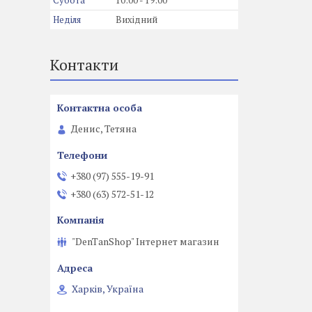
Субота
10:00
19:00
Неділя
Вихідний
Контакти
Денис, Тетяна
+380 (97) 555-19-91
+380 (63) 572-51-12
"DenTanShop" Інтернет магазин
Харків, Україна