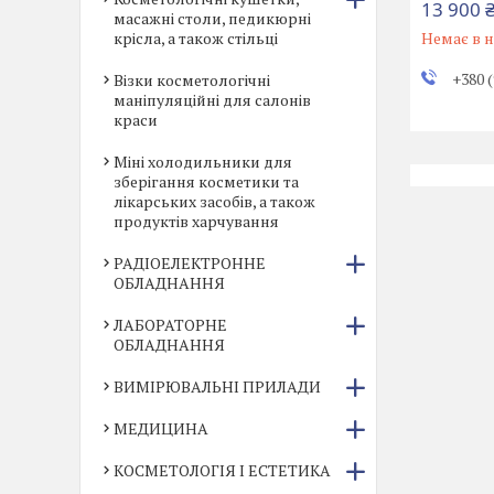
13 900 
масажні столи, педикюрні
крісла, а також стільці
Немає в н
+380 (
Візки косметологічні
маніпуляційні для салонів
краси
Міні холодильники для
зберігання косметики та
лікарських засобів, а також
продуктів харчування
РАДІОЕЛЕКТРОННЕ
ОБЛАДНАННЯ
ЛАБОРАТОРНЕ
ОБЛАДНАННЯ
ВИМІРЮВАЛЬНІ ПРИЛАДИ
МЕДИЦИНА
КОСМЕТОЛОГІЯ І ЕСТЕТИКА