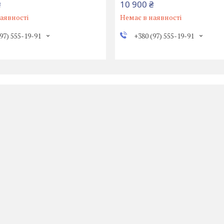
₴
10 900 ₴
аявності
Немає в наявності
97) 555-19-91
+380 (97) 555-19-91