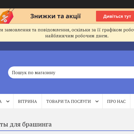
 замовлення та повідомлення, оскільки за її графіком робо
найближчим робочим днем.
А
ВІТРИНА
ТОВАРИ ТА ПОСЛУГИ
ПРО НАС
ты для брашинга