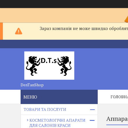
Зараз компанія не може швидко обробляти
DenTanShop
ГОЛОВН
ТОВАРИ ТА ПОСЛУГИ
Аппара
КОСМЕТОЛОГІЧНІ АПАРАТИ
ДЛЯ САЛОНІВ КРАСИ