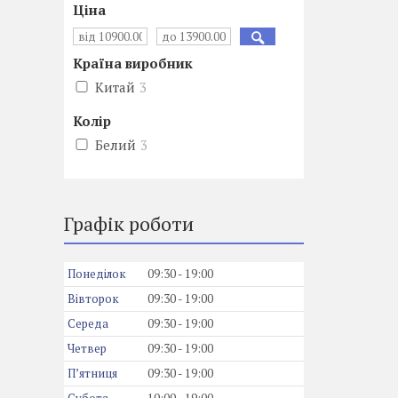
Ціна
Країна виробник
Китай
3
Колір
Белий
3
Графік роботи
Понеділок
09:30
19:00
Вівторок
09:30
19:00
Середа
09:30
19:00
Четвер
09:30
19:00
Пʼятниця
09:30
19:00