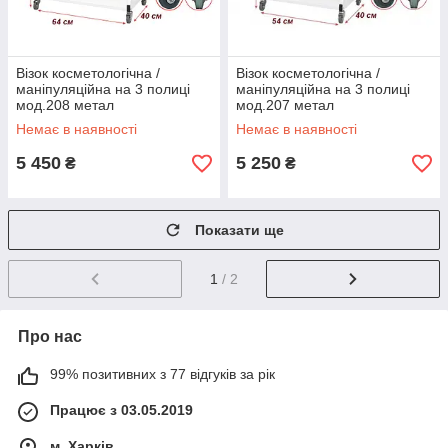
Візок косметологічна /
Візок косметологічна /
маніпуляційна на 3 полиці
маніпуляційна на 3 полиці
мод.208 метал
мод.207 метал
Немає в наявності
Немає в наявності
5 450
5 250
₴
₴
Показати ще
1
/ 2
Про нас
99% позитивних з 77 відгуків за рік
Працює з 03.05.2019
м. Харків