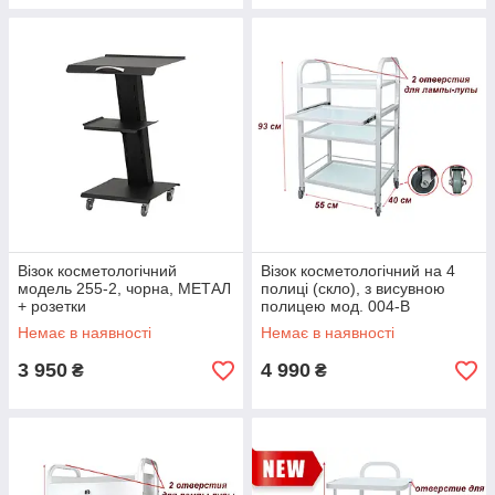
Візок косметологічний
Візок косметологічний на 4
модель 255-2, чорна, МЕТАЛ
полиці (скло), з висувною
+ розетки
полицею мод. 004-В
Немає в наявності
Немає в наявності
3 950
4 990
₴
₴