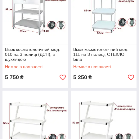
Візок косметологічний мод.
Візок косметологічний мод.
010 на 3 полиці (ДСП), з
111 на 3 полиці, СТЕКЛО
шухлядою
Біла
Немає в наявності
Немає в наявності
5 750
5 250
₴
₴