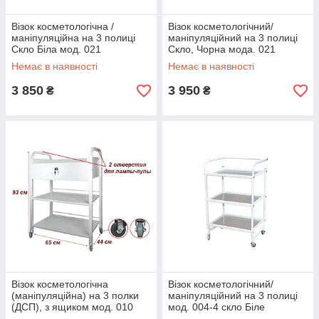
Візок косметологічна /
Візок косметологічний/
маніпуляційна на 3 полиці
маніпуляційний на 3 полиці
Скло Біла мод. 021
Скло, Чорна мода. 021
Немає в наявності
Немає в наявності
3 850
3 950
₴
₴
Візок косметологічна
Візок косметологічний/
(маніпуляційна) на 3 полки
маніпуляційний на 3 полиці
(ДСП), з ящиком мод. 010
мод. 004-4 скло Біле