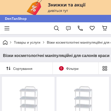
DenTanShop
Товары и услуги
Візки косметологічні маніпуляційні для
Візки косметологічні маніпуляційні для салонів краси
Сортування
0
Фільтри