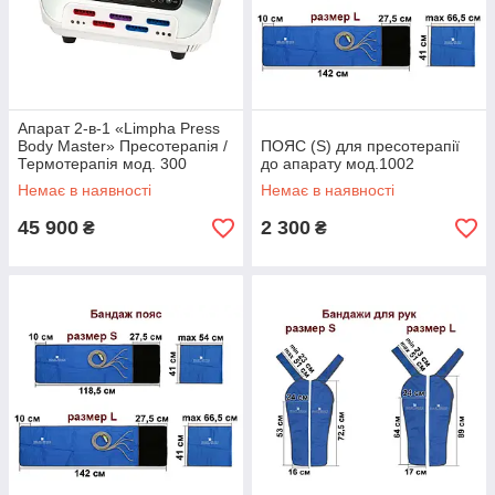
Апарат 2-в-1 «Limpha Press
Body Master» Пресотерапія /
ПОЯС (S) для пресотерапії
Термотерапія мод. 300
до апарату мод.1002
Немає в наявності
Немає в наявності
45 900
2 300
₴
₴