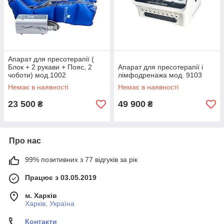
Апарат для пресотерапії (
Блок + 2 рукави + Пояс, 2
Апарат для пресотерапії і
чоботи) мод.1002
лімфодренажа мод. 9103
Немає в наявності
Немає в наявності
23 500
49 900
₴
₴
Про нас
99% позитивних з 77 відгуків за рік
Працює з 03.05.2019
м. Харків
Харків, Україна
Контакти