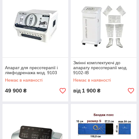
Змінні комплектуючі до
Апарат для пресотерапії і
апарату пресотерапії мод.
лімфодренажа мод. 9103
9102-IB
Немає в наявності
Немає в наявності
49 900
1 900
₴
від
₴