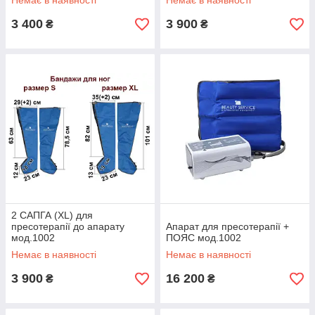
Немає в наявності
Немає в наявності
3 400
3 900
₴
₴
2 САПГА (XL) для
пресотерапії до апарату
Апарат для пресотерапії +
мод.1002
ПОЯС мод.1002
Немає в наявності
Немає в наявності
3 900
16 200
₴
₴