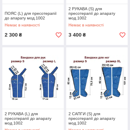
2 РУКАВА (S) для
ПОЯС (L) для пресотерапії
пресотерапії до апарату
до апарату мод.1002
мод.1002
Немає в наявності
Немає в наявності
2 300
3 400
₴
₴
2 РУКАВА (L) для
2 САПГИ (S) для
пресотерапії до апарату
пресотерапії до апарату
мод.1002
мод.1002