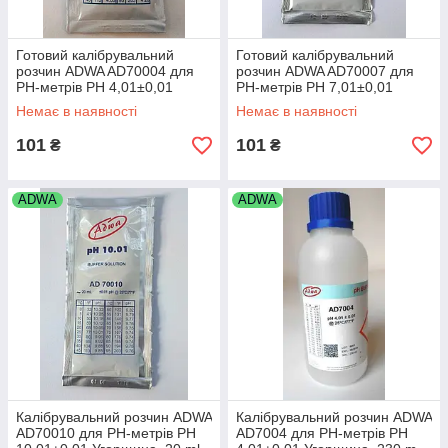
Готовий калібрувальний
Готовий калібрувальний
розчин ADWA AD70004 для
розчин ADWA AD70007 для
РН-метрів РН 4,01±0,01
РН-метрів РН 7,01±0,01
Угорщина. 20 ml
Угорщина. 20 ml
Немає в наявності
Немає в наявності
101
101
₴
₴
ADWA
ADWA
Калібрувальний розчин ADWA
Калібрувальний розчин ADWA
AD70010 для РН-метрів РН
AD7004 для РН-метрів РН