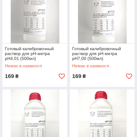
Готовый калибровочный
Готовый калибровочный
раствор для рН-метра
раствор для рН-метра
рН4,01 (500мл)
рН7,00 (500мл)
Немає в наявності
Немає в наявності
169
169
₴
₴