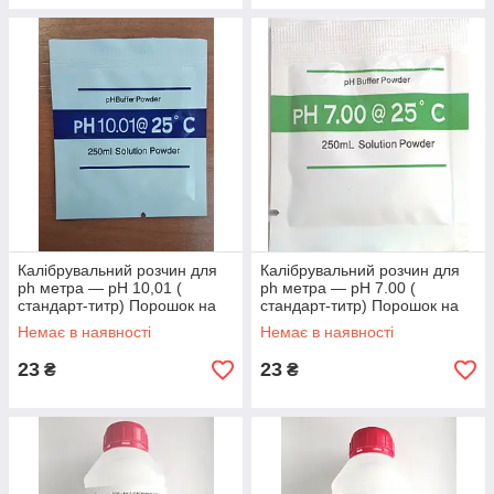
Калібрувальний розчин для
Калібрувальний розчин для
ph метра — pH 10,01 (
ph метра — pH 7.00 (
стандарт-титр) Порошок на
стандарт-титр) Порошок на
250 мл
250 мл.
Немає в наявності
Немає в наявності
23
23
₴
₴