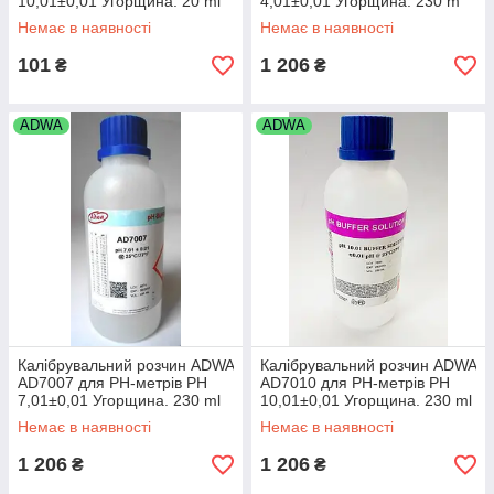
10,01±0,01 Угорщина. 20 ml
4,01±0,01 Угорщина. 230 m
Немає в наявності
Немає в наявності
101
1 206
₴
₴
ADWA
ADWA
Калібрувальний розчин ADWA
Калібрувальний розчин ADWA
AD7007 для РН-метрів РН
AD7010 для РН-метрів РН
7,01±0,01 Угорщина. 230 ml
10,01±0,01 Угорщина. 230 ml
Немає в наявності
Немає в наявності
1 206
1 206
₴
₴