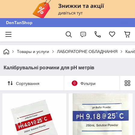
DenTanShop
Товары и услуги
ЛАБОРАТОРНЕ ОБЛАДНАННЯ
Калі
Калібрувальні розчини для рН метрів
Сортування
0
Фільтри