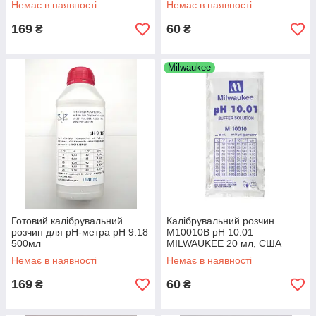
Немає в наявності
Немає в наявності
169
60
₴
₴
Milwaukee
Готовий калібрувальний
Калібрувальний розчин
розчин для рН-метра рН 9.18
M10010B pH 10.01
500мл
MILWAUKEE 20 мл, США
Немає в наявності
Немає в наявності
169
60
₴
₴