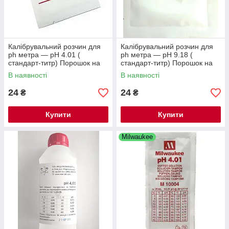
Калібрувальний розчин для
Калібрувальний розчин для
ph метра — pH 4.01 (
ph метра — pH 9.18 (
стандарт-титр) Порошок на
стандарт-титр) Порошок на
250 мл.
250 мл
В наявності
В наявності
24
24
₴
₴
Купити
Купити
Milwaukee