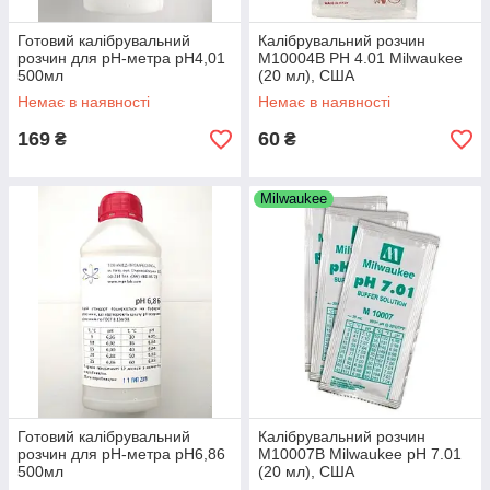
Готовий калібрувальний
Калібрувальний розчин
розчин для рН-метра рН4,01
M10004B РН 4.01 Milwaukee
500мл
(20 мл), США
Немає в наявності
Немає в наявності
169
60
₴
₴
Milwaukee
Готовий калібрувальний
Калібрувальний розчин
розчин для рН-метра рН6,86
M10007B Milwaukee pH 7.01
500мл
(20 мл), США