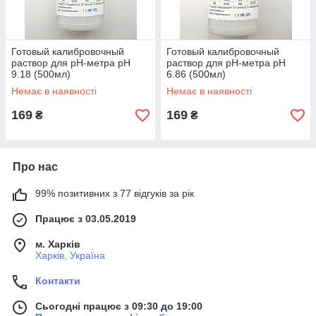
Готовый калибровочный
Готовый калибровочный
раствор для рН-метра рН
раствор для рН-метра рН
9.18 (500мл)
6.86 (500мл)
Немає в наявності
Немає в наявності
169
169
₴
₴
Про нас
99% позитивних з 77 відгуків за рік
Працює з 03.05.2019
м. Харків
Харків, Україна
Контакти
Сьогодні працює з 09:30 до 19:00