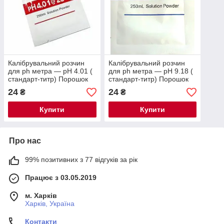
Калібрувальний розчин
Калібрувальний розчин
для ph метра — pH 4.01 (
для ph метра — pH 9.18 (
стандарт-титр) Порошок
стандарт-титр) Порошок
на 250 мл.
на 250 мл
24
24
₴
₴
Купити
Купити
Про нас
99% позитивних з 77 відгуків за рік
Працює з 03.05.2019
м. Харків
Харків, Україна
Контакти