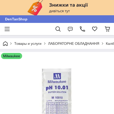
DenTanShop
Товары и услуги
ЛАБОРАТОРНЕ ОБЛАДНАННЯ
Калі
Milwaukee