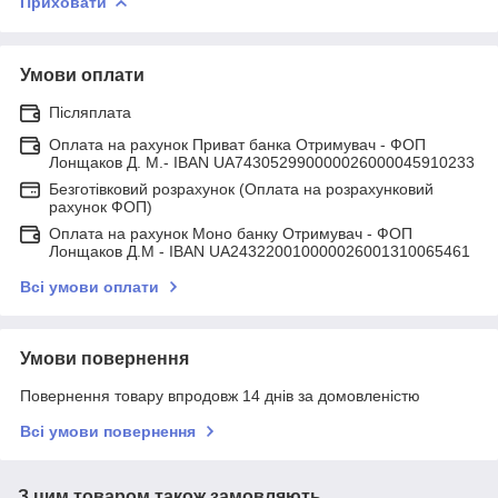
Приховати
Умови оплати
Післяплата
Оплата на рахунок Приват банка Отримувач - ФОП
Лонщаков Д. М.- IBAN UA743052990000026000045910233
Безготівковий розрахунок (Оплата на розрахунковий
рахунок ФОП)
Оплата на рахунок Моно банку Отримувач - ФОП
Лонщаков Д.М - IBAN UA243220010000026001310065461
Всі умови оплати
Умови повернення
Повернення товару впродовж 14 днів за домовленістю
Всі умови повернення
З цим товаром також замовляють