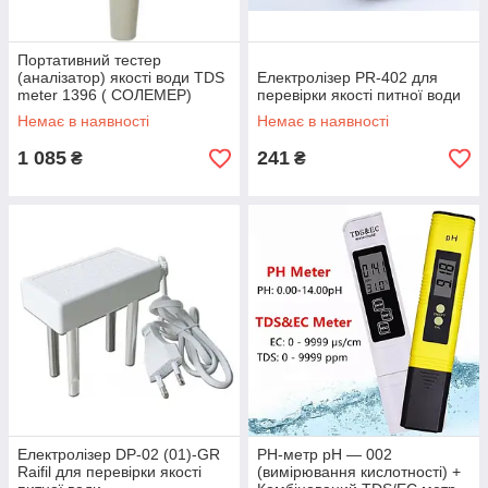
Портативний тестер
(аналізатор) якості води TDS
Електролізер PR-402 для
meter 1396 ( СОЛЕМЕР)
перевірки якості питної води
Немає в наявності
Немає в наявності
1 085
241
₴
₴
Електролізер DP-02 (01)-GR
РН-метр рН — 002
Raifil для перевірки якості
(вимірювання кислотності) +