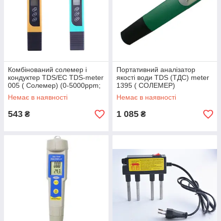
Комбінований солемер і
Портативний аналізатор
кондуктер TDS/EC TDS-meter
якості води TDS (ТДС) meter
005 ( Солемер) (0-5000ppm;
1395 ( СОЛЕМЕР)
0 - 9990µS/cm)
Немає в наявності
Немає в наявності
543
1 085
₴
₴