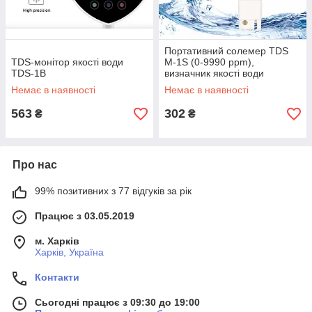
Портативний солемер TDS
TDS-монітор якості води
M-1S (0-9990 ppm),
TDS-1В
визначник якості води
Немає в наявності
Немає в наявності
563
302
₴
₴
Про нас
99% позитивних з 77 відгуків за рік
Працює з 03.05.2019
м. Харків
Харків, Україна
Контакти
Сьогодні працює з 09:30 до 19:00