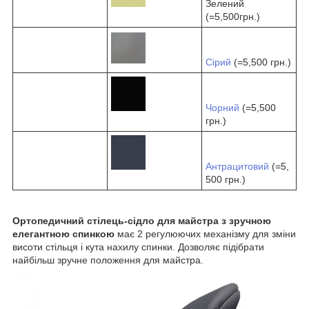
Зелений
(=5,500грн.)
Сірий
(=5,500 грн.)
Чорний
(=5,500
грн.)
Антрацитовий
(=5,
500 грн.)
Ортопедичний стілець-сідло для майстра з зручною
елегантною спинкою
має 2 регулюючих механізму для зміни
висоти стільця і кута нахилу спинки. Дозволяє підібрати
найбільш зручне положення для майстра.