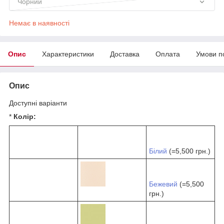
Чорний
Немає в наявності
Опис
Характеристики
Доставка
Оплата
Умови п
Опис
Доступні варіанти
*
Колір:
Білий
(=5,500 грн.)
Бежевий
(=5,500
грн.)