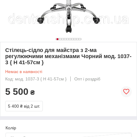
Стілець-сідло для майстра з 2-ма
регулюючими механізмами Чорний мод. 1037-
3 { H 41-57см }
Немає в наявності
Код: мод. 1037-3 { H 41-57см }
Опт і роздріб
5 500
₴
5 400 ₴
від 2 шт.
Колір