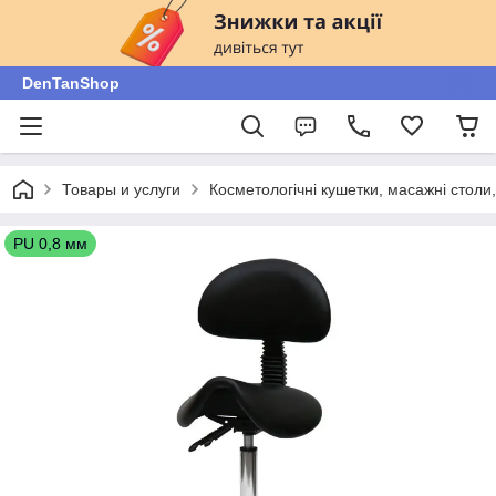
DenTanShop
Товары и услуги
Косметологічні кушетки, масажні столи, 
PU 0,8 мм