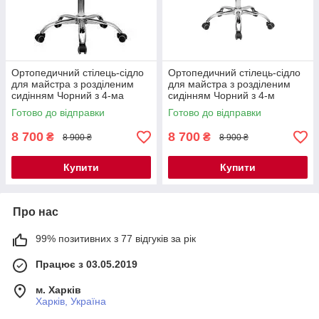
Ортопедичний стілець-сідло
Ортопедичний стілець-сідло
для майстра з розділеним
для майстра з розділеним
сидінням Чорний з 4-ма
сидінням Чорний з 4-м
регулюючими механізмами
регуляторними механізмами
Готово до відправки
Готово до відправки
мод. 4008-1 { H 48-60см }
мод. 4008-1 { H 48-60см }
8 700
8 700
₴
₴
8 900 ₴
8 900 ₴
Купити
Купити
Про нас
99% позитивних з 77 відгуків за рік
Працює з 03.05.2019
м. Харків
Харків, Україна