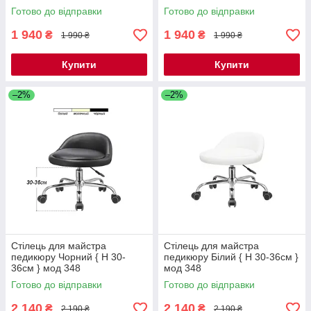
Готово до відправки
Готово до відправки
1 940
1 940
₴
₴
1 990 ₴
1 990 ₴
Купити
Купити
–2%
–2%
Стілець для майстра
Стілець для майстра
педикюру Чорний { H 30-
педикюру Білий { H 30-36см }
36см } мод 348
мод 348
Готово до відправки
Готово до відправки
2 140
2 140
₴
₴
2 190 ₴
2 190 ₴