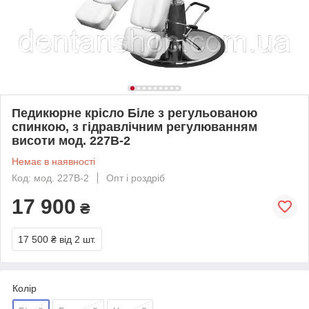
Педикюрне крісло Біле з регульованою
спинкою, з гідравлічним регулюванням
висоти мод. 227В-2
Немає в наявності
Код: мод. 227В-2
Опт і роздріб
17 900
₴
17 500 ₴
від 2 шт.
Колір