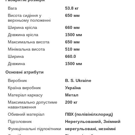
Вага
53.8 кг
Висота сидіння у
650 мм
верхньому положенні
Ширина крісла
660 мм
Довжина крісла
1500 мм
Максимальна висота
650 мм
Мінімальна висота
510 мм
Ширина
660.0
Довжина
1500 мм
Основні атрибути
Виробник
B. S. Ukraine
Країна виробник
Україна
Матеріал каркасу
Метал
Максимально допустиме
200 кг
навантаження
Обивний матеріал
ПВХ (полівінілхлорид)
Підголовник
Нерегульований, Знімний
Функціональні підлокітники
нерегульовані, незнімні