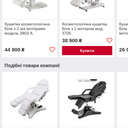
Кушетка косметологічна
Косметологічна кушетка
Куше
Біла з 2-ма моторами
Біла з 1 мотором мод
Біла
модель 3803 А
3705
мот
38 900
₴
44 900
26 
₴
Купити
Подібні товари компанії