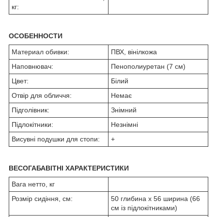
кг:
ОСОБЕННОСТИ
Материал обивки:
ПВХ, вінілкожа
Наповнювач:
Пенополиуретан (7 см)
Цвет:
Білий
Отвір для обличчя:
Немає
Підголівник:
Знімний
Підлокітники:
Незнімні
Висувні подушки для стопи:
+
ВЕСОГАБАВІТНІ ХАРАКТЕРИСТИКИ
Вага нетто, кг
Розмір сидіння, см:
50 глибина х 56 ширина (66
см із підлокітниками)