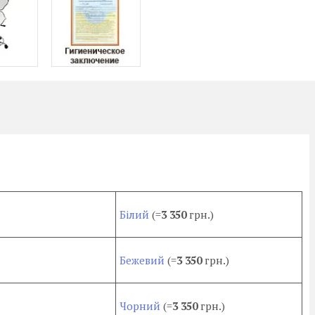
Білий
(=
3 350
грн.)
Бежевий
(=
3 350
грн.)
Чорний
(=
3 350
грн.)