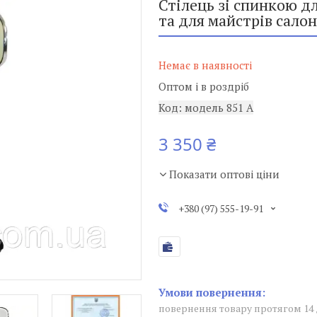
Стілець зі спинкою д
та для майстрів сало
Немає в наявності
Оптом і в роздріб
Код:
модель 851 А
3 350 ₴
Показати оптові ціни
+380 (97) 555-19-91
повернення товару протягом 14