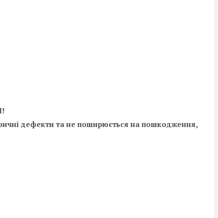
Я!
абричні дефекти та не поширюється на пошкодження,