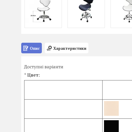
Опис
Характеристики
Доступні варіанти
*
Цвет: