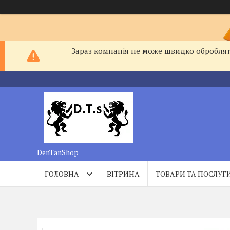
Зараз компанія не може швидко обробляти
DenTanShop
ГОЛОВНА
ВІТРИНА
ТОВАРИ ТА ПОСЛУГ