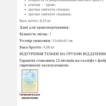
основа — хром;
зручна увігнута спинка;
зручне увігнуте сидіння;
Вага нетто: 8,10 кг
Дані для транспортування:
Кількість місць:
1
Розмір упаковки:
51х46х45 см
Вага брутто:
9,00 кг
ВІДГУРЕННЯ ТІЛЬКИ НА ГРУЗОВІ ВІДДІЛЕНН
Гарантія становить 12 місяців на газліфт і ф
спричинені експлуатацією.