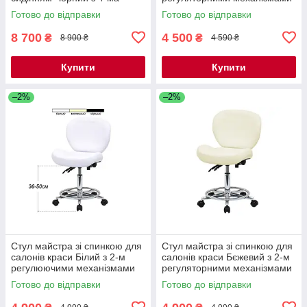
регулюючими механізмами
мод. 859 { H 36-50см }
Готово до відправки
Готово до відправки
мод. 4008-1 { H 48-60см }
8 700
4 500
₴
₴
8 900 ₴
4 590 ₴
Купити
Купити
–2%
–2%
Стул майстра зі спинкою для
Стул майстра зі спинкою для
салонів краси Білий з 2-м
салонів краси Бєжевий з 2-м
регулюючими механізмами
регуляторними механізмами
мод. 881-2 { H 36-50см }
мод. 881-2 { H 36-50см }
Готово до відправки
Готово до відправки