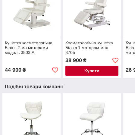
Кушетка косметологічна
Косметологічна кушетка
Куше
Біла з 2-ма моторами
Біла з 1 мотором мод
Біла
модель 3803 А
3705
мот
38 900
₴
44 900
26 
₴
Купити
Подібні товари компанії