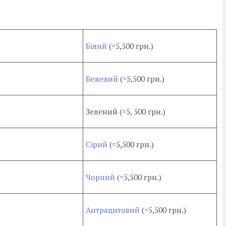
Білий
(=5,500 грн.)
Бежевий
(=5,500 грн.)
Зелений (=5, 500 грн.)
Сірий
(=5,500 грн.)
Чорний
(=5,500 грн.)
Антрацитовий
(=5,500 грн.)