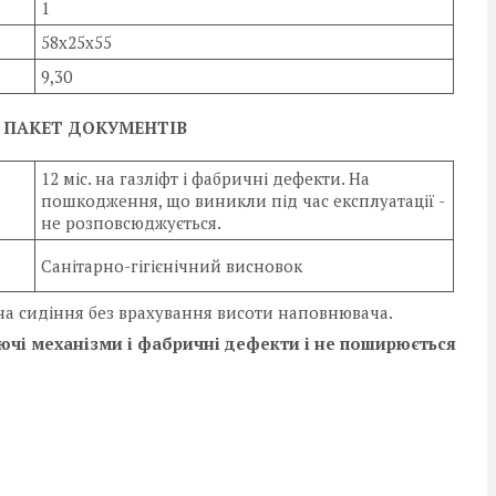
1
58х25х55
9,30
А ПАКЕТ ДОКУМЕНТІВ
12 міс. на газліфт і фабричні дефекти. На
пошкодження, що виникли під час експлуатації -
не розповсюджується.
Санітарно-гігієнічний висновок
дна сидіння без врахування висоти наповнювача.
люючі механізми і фабричні дефекти і не поширюється