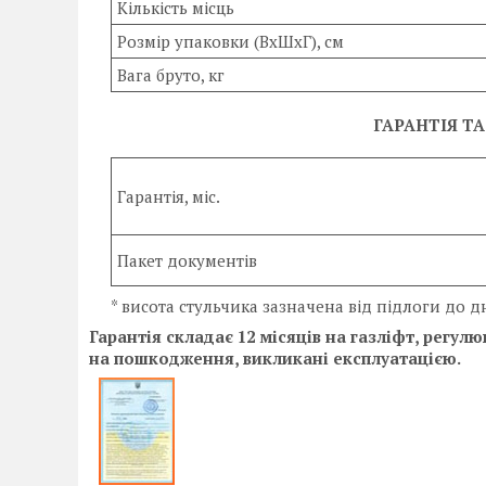
Кількість місць
Розмір упаковки (ВхШхГ), см
Вага бруто, кг
ГАРАНТІЯ Т
Гарантія, міс.
Пакет документів
* висота стульчика зазначена від підлоги до 
Гарантія складає 12 місяців на газліфт, регу
на пошкодження, викликані експлуатацією.