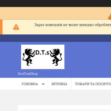
Зараз компанія не може швидко обробляти
DenTanShop
ГОЛОВНА
ВІТРИНА
ТОВАРИ ТА ПОСЛУГ