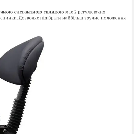
ручною елегантною спинкою
має 2 регулюючих
лу спинки. Дозволяє підібрати найбільш зручне положення