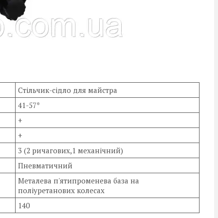
Стільчик-сідло для майстра
41-57*
+
+
3 (2 ричагових,1 механічний)
Пневматичний
Металева п'ятипроменева база на
поліуретанових колесах
140