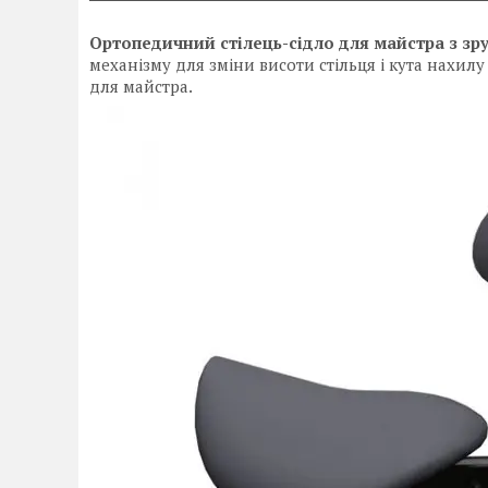
Ортопедичний стілець-сідло для майстра з з
механізму для зміни висоти стільця і кута нахи
для майстра.