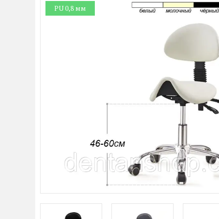
PU 0,8 мм