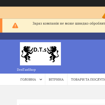
Зараз компанія не може швидко обробляти
DenTanShop
ГОЛОВНА
ВІТРИНА
ТОВАРИ ТА ПОСЛУГ