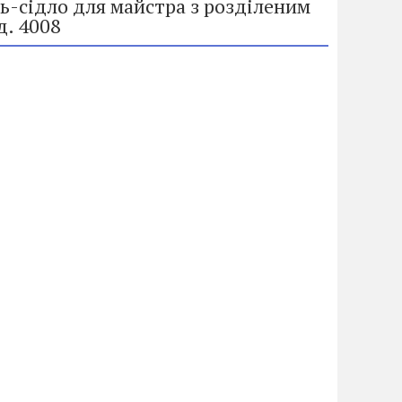
-сідло для майстра з розділеним
д. 4008