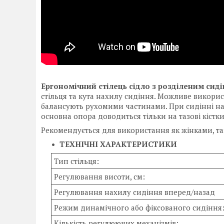
Ергономічний стілець сідло з розділеним сид
стільця та кута нахилу сидіння. Можливе викорис
балансують рухомими частинами. При сидінні на сті
основна опора доводиться тільки на тазові кістки
Рекомендується для використання як жінками, так
ТЕХНІЧНІ ХАРАКТЕРИСТИКИ
Тип стільця:
Регулювання висоти, см:
Регулювання нахилу сидіння вперед/назад
Режим динамічного або фіксованого сидіння
Кількість регулюючих механізмів: