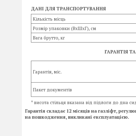
ДАНІ ДЛЯ ТРАНСПОРТУВАННЯ
Кількість місць
Розмір упаковки (ВхШхГ), см
Вага брутто, кг
ГАРАНТІЯ Т
Гарантія, міс.
Пакет документів
* висота стільця вказана від підлоги до дна 
Гарантія складає 12 місяців на газліфт, регу
на пошкодження, викликані експлуатацією.