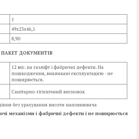
1
49х23х46,5
8,90
А ПАКЕТ ДОКУМЕНТІВ
12 міс. на газліфт і фабричні дефекти. На
пошкодження, викликані експлуатацією - не
поширюється.
Санітарно-гігієнічний висновок
сидіння без урахування висоти наповнювача
люючі механізми і фабричні дефекти і не поширюється