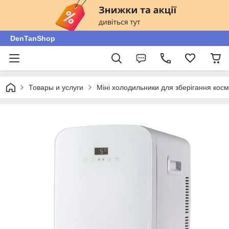
DenTanShop
Товары и услуги
Міні холодильники для зберігання косме