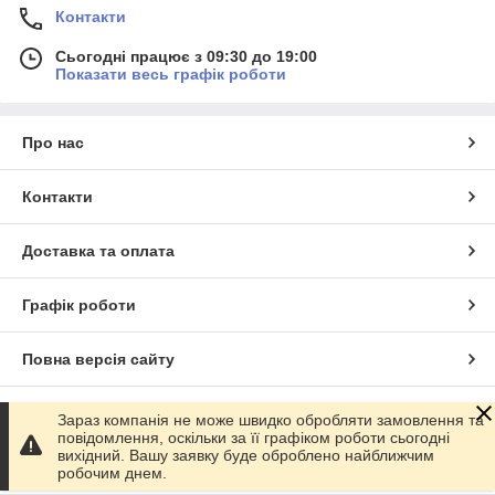
Контакти
Сьогодні працює з 09:30 до 19:00
Показати весь графік роботи
Про нас
Контакти
Доставка та оплата
Графік роботи
Повна версія сайту
Сайт створено на маркетплейсі
Prom.ua
Зараз компанія не може швидко обробляти замовлення та
повідомлення, оскільки за її графіком роботи сьогодні
вихідний. Вашу заявку буде оброблено найближчим
Політика конфіденційності
робочим днем.