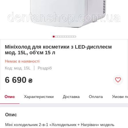
Мініхолод для косметики з LED-дисплеєм
мод. 15L, об'єм 15 л
Немає в наявності
Код: мод. 15L
Роздріб
6 690
₴
Опис
Характеристики
Доставка
Оплата
Умови п
Опис
Міні холодильник 2-в-1 «Холодильник + Нагрівач» модель