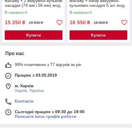
масажу + 2 вакуумно-кулькові
масажу + набір вакуумно-
насадки (79 мм і 56 мм) мод.
кулькових насадок 5 шт. мод.
NM-120 A3
NM-120 A4
В наявності
В наявності
15 250
16 550
₴
₴
15 500 ₴
16 800 ₴
Купити
Купити
Про нас
99% позитивних з 77 відгуків за рік
Працює з 03.05.2019
м. Харків
Харків, Україна
Контакти
Сьогодні працює з 09:30 до 19:00
Показати весь графік роботи