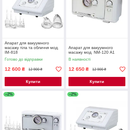
Апарат для вакуумного
масажу тіла та обличчя мод.
Апарат для вакуумного
IM-818
масажу мод. NM-120 А1
Готово до відправки
В наявності
12 600
12 650
₴
₴
12 900 ₴
12 900 ₴
Купити
Купити
–2%
–2%