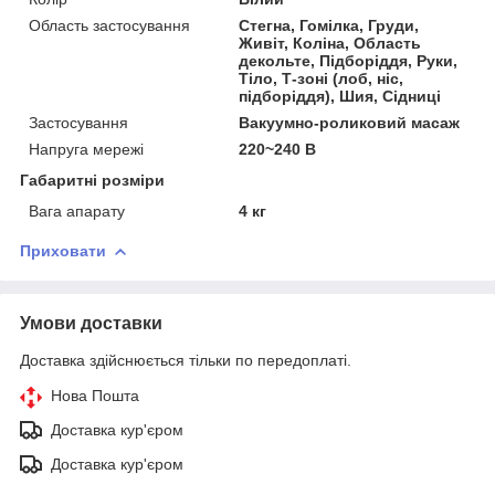
Область застосування
Стегна, Гомілка, Груди,
Живіт, Коліна, Область
декольте, Підборіддя, Руки,
Тіло, Т-зоні (лоб, ніс,
підборіддя), Шия, Сідниці
Застосування
Вакуумно-роликовий масаж
Напруга мережі
220~240 В
Габаритні розміри
Вага апарату
4 кг
Приховати
Умови доставки
Доставка здійснюється тільки по передоплаті.
Нова Пошта
Доставка кур'єром
Доставка кур'єром