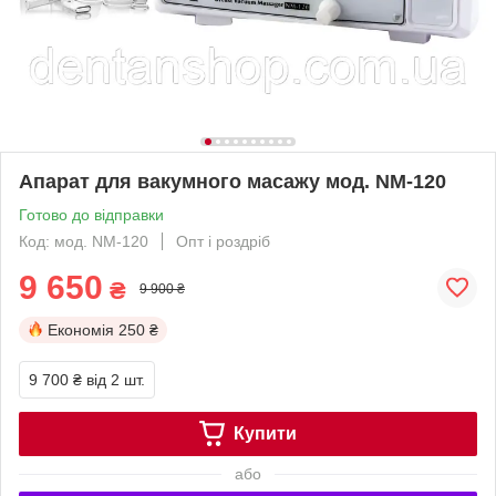
Апарат для вакумного масажу мод. NM-120
Готово до відправки
Код: мод. NM-120
Опт і роздріб
9 650
₴
9 900 ₴
Економія
250 ₴
9 700 ₴
від 2 шт.
Купити
або