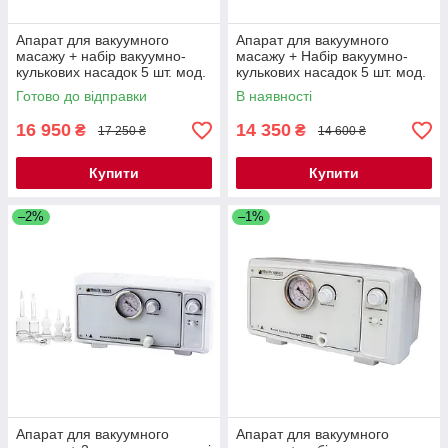
Апарат для вакуумного
Апарат для вакуумного
масажу + набір вакуумно-
масажу + Набір вакуумно-
кулькових насадок 5 шт. мод.
кулькових насадок 5 шт. мод.
IM-818А, ВІДЕО
NM-120 A
Готово до відправки
В наявності
16 950
14 350
₴
₴
17 250 ₴
14 600 ₴
Купити
Купити
–2%
–1%
Апарат для вакуумного
Апарат для вакуумного