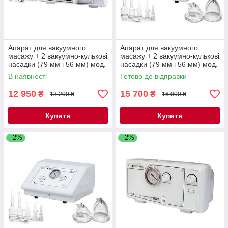
Апарат для вакуумного
Апарат для вакуумного
масажу + 2 вакуумно-кулькові
масажу + 2 вакуумно-кулькові
насадки (79 мм і 56 мм) мод.
насадки (79 мм і 56 мм) мод.
NM-120 А2
IM-818 А2
В наявності
Готово до відправки
12 950
15 700
₴
₴
13 200 ₴
16 000 ₴
Купити
Купити
–2%
–2%