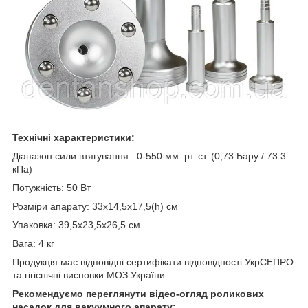
Технічні характеристики:
Діапазон сили втягування:: 0-550 мм. рт. ст. (0,73 Бару / 73.3
кПа)
Потужність: 50 Вт
Розміри апарату: 33х14,5х17,5(h) см
Упаковка: 39,5х23,5х26,5 см
Вага: 4 кг
Продукція має відповідні сертифікати відповідності УкрСЕПРО
та гігієнічні висновки МОЗ України.
Рекомендуємо переглянути відео-огляд роликових
насадок для вакуумного апарату: