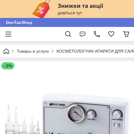
DenTanShop
Товары и услуги
КОСМЕТОЛОГІЧНІ АПАРАТИ ДЛЯ САЛ
–3%