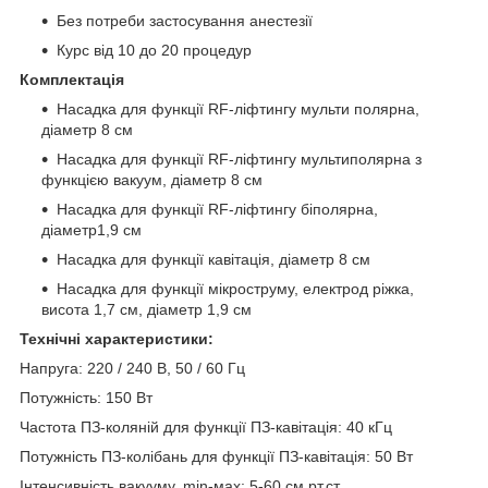
Без потреби застосування анестезії
Курс від 10 до 20 процедур
Комплектація
Насадка для функції RF-ліфтингу мульти полярна,
діаметр 8 см
Насадка для функції RF-ліфтингу мультиполярна з
функцією вакуум, діаметр 8 см
Насадка для функції RF-ліфтингу біполярна,
діаметр1,9 см
Насадка для функції кавітація, діаметр 8 см
Насадка для функції мікроструму, електрод ріжка,
висота 1,7 см, діаметр 1,9 см
Технічні характеристики:
Напруга: 220 / 240 В, 50 / 60 Гц
Потужність: 150 Вт
Частота ПЗ-коляній для функції ПЗ-кавітація: 40 кГц
Потужність ПЗ-колібань для функції ПЗ-кавітація: 50 Вт
Інтенсивність вакууму, min-мах: 5-60 см.рт.ст.