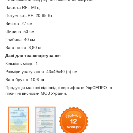
Частота RF: МГц
Потужність RF: 20-85 Вт
Висота: 27 cм
Ширина: 53 см
Глибина: 40 см
Вага нетто: 8,80 кг
Дані для транспортування
Кількість місць: 1
Розміри упакування: 43х49х40 (h) см
Вага брутто: 10,6 кг
Продукція має всі відповідні сертифікати УкрСЕПРО та
гігієнічні висновки МОЗ України.