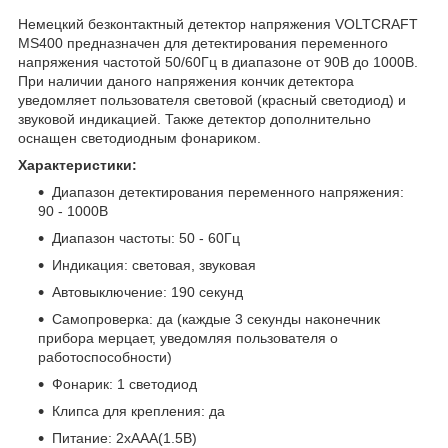
Немецкий безконтактный детектор напряжения VOLTCRAFT
MS400 предназначен для детектирования переменного
напряжения частотой 50/60Гц в диапазоне от 90В до 1000В.
При наличии даного напряжения кончик детектора
уведомляет пользователя световой (красный светодиод) и
звуковой индикацией. Также детектор дополнительно
оснащен светодиодным фонариком.
Характеристики:
Диапазон детектирования переменного напряжения:
90 - 1000В
Диапазон частоты: 50 - 60Гц
Индикация: световая, звуковая
Автовыключение: 190 секунд
Самопроверка: да (каждые 3 секунды наконечник
прибора мерцает, уведомляя пользователя о
работоспособности)
Фонарик: 1 светодиод
Клипса для крепления: да
Питание: 2хААА(1.5В)