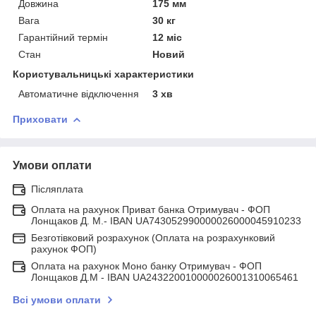
Довжина
175 мм
Вага
30 кг
Гарантійний термін
12 міс
Стан
Новий
Користувальницькі характеристики
Автоматичне відключення
3 хв
Приховати
Умови оплати
Післяплата
Оплата на рахунок Приват банка Отримувач - ФОП
Лонщаков Д. М.- IBAN UA743052990000026000045910233
Безготівковий розрахунок (Оплата на розрахунковий
рахунок ФОП)
Оплата на рахунок Моно банку Отримувач - ФОП
Лонщаков Д.М - IBAN UA243220010000026001310065461
Всі умови оплати