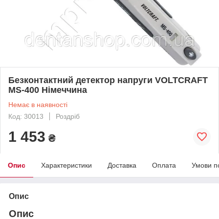
Безконтактний детектор напруги VOLTCRAFT
MS-400 Німеччина
Немає в наявності
Код: 30013
Роздріб
1 453
₴
Опис
Характеристики
Доставка
Оплата
Умови п
Опис
Опис