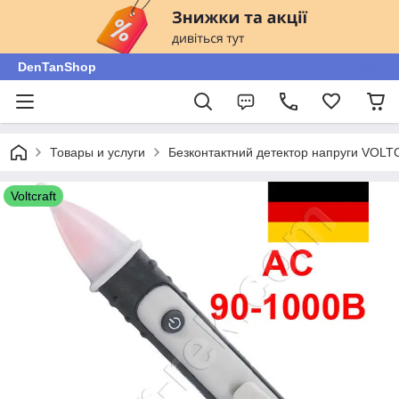
DenTanShop
Товары и услуги
Безконтактний детектор напруги VOL
Voltcraft