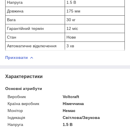
Напруга
1.5 В
Довжина
175 мм
Вага
30 кг
Гарантійний термін
12 міс
Стан
Нове
Автоматичне відключення
3 хв
Приховати
Характеристики
Основні атрибути
Виробник
Voltcraft
Країна виробник
Німеччина
Монітор
Немає
Індикація
Світлова/Звукова
Напруга
1.5 В