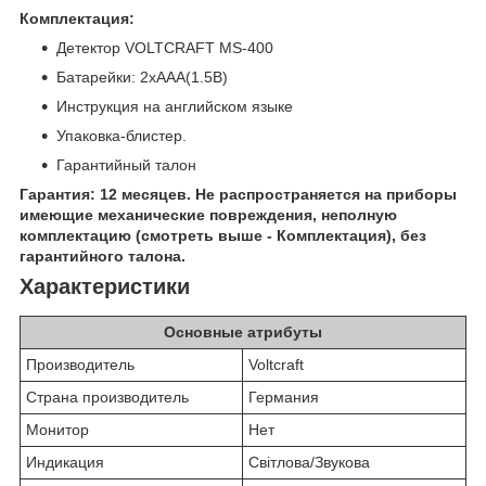
Комплектация:
Детектор VOLTCRAFT MS-400
Батарейки: 2хААА(1.5В)
Инструкция на английском языке
Упаковка-блистер.
Гарантийный талон
Гарантия: 12 месяцев. Не распространяется на приборы
имеющие механические повреждения, неполную
комплектацию (смотреть выше - Комплектация), без
гарантийного талона.
Характеристики
Основные атрибуты
Производитель
Voltcraft
Страна производитель
Германия
Монитор
Нет
Индикация
Світлова/Звукова