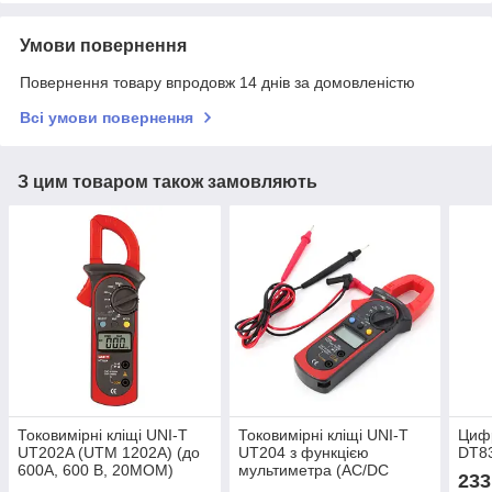
Умови повернення
Повернення товару впродовж 14 днів за домовленістю
Всі умови повернення
З цим товаром також замовляють
Токовимірні кліщі UNI-T
Токовимірні кліщі UNI-T
Циф
UT202A (UTM 1202A) (до
UT204 з функцією
DT8
600A, 600 В, 20МОМ)
мультиметра (AC/DC
233
600А)