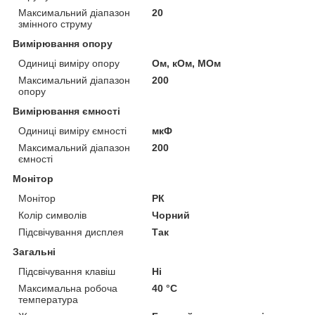
Максимальний діапазон
20
змінного струму
Вимірювання опору
Одиниці виміру опору
Ом, кОм, МОм
Максимальний діапазон
200
опору
Вимірювання ємності
Одиниці виміру ємності
мкФ
Максимальний діапазон
200
ємності
Монітор
Монітор
РК
Колір символів
Чорний
Підсвічування дисплея
Так
Загальні
Підсвічування клавіш
Ні
Максимальна робоча
40 °С
температура