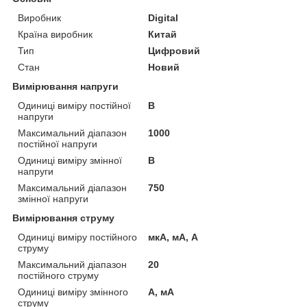
Виробник
Digital
Країна виробник
Китай
Тип
Цифровий
Стан
Новий
Вимірювання напруги
Одиниці виміру постійної
В
напруги
Максимальний діапазон
1000
постійної напруги
Одиниці виміру змінної
В
напруги
Максимальний діапазон
750
змінної напруги
Вимірювання струму
Одиниці виміру постійного
мкА, мА, А
струму
Максимальний діапазон
20
постійного струму
Одиниці виміру змінного
А, мА
струму