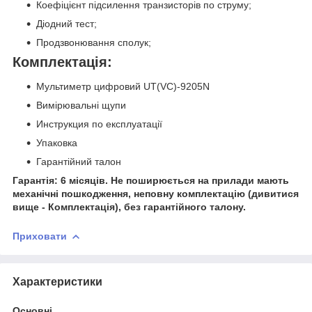
Коефіцієнт підсилення транзисторів по струму;
Діодний тест;
Продзвонювання сполук;
Комплектація:
Мультиметр цифровий UT(VC)-9205N
Вимірювальні щупи
Инструкция по експлуатації
Упаковка
Гарантійний талон
Гарантія: 6 місяців. Не поширюється на прилади мають
механічні пошкодження, неповну комплектацію (дивитися
вище - Комплектація), без гарантійного талону.
Приховати
Характеристики
Основні