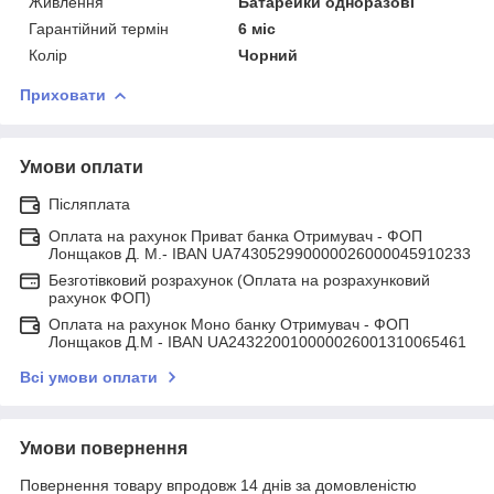
Живлення
Батарейки одноразові
Гарантійний термін
6 міс
Колір
Чорний
Приховати
Умови оплати
Післяплата
Оплата на рахунок Приват банка Отримувач - ФОП
Лонщаков Д. М.- IBAN UA743052990000026000045910233
Безготівковий розрахунок (Оплата на розрахунковий
рахунок ФОП)
Оплата на рахунок Моно банку Отримувач - ФОП
Лонщаков Д.М - IBAN UA243220010000026001310065461
Всі умови оплати
Умови повернення
Повернення товару впродовж 14 днів за домовленістю