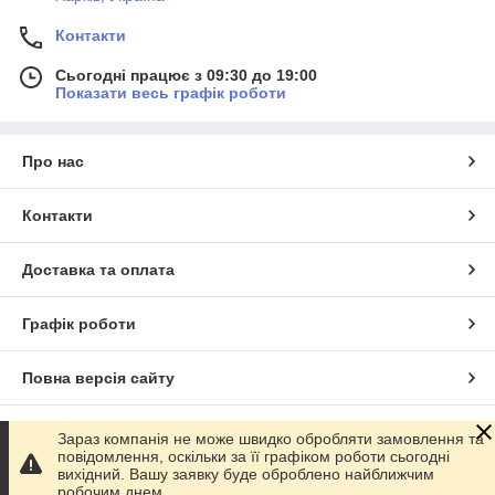
Контакти
Сьогодні працює з 09:30 до 19:00
Показати весь графік роботи
Про нас
Контакти
Доставка та оплата
Графік роботи
Повна версія сайту
Сайт створено на маркетплейсі
Prom.ua
Зараз компанія не може швидко обробляти замовлення та
повідомлення, оскільки за її графіком роботи сьогодні
вихідний. Вашу заявку буде оброблено найближчим
Політика конфіденційності
робочим днем.