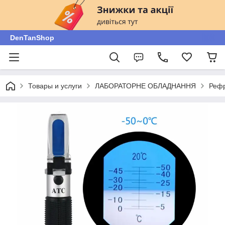
DenTanShop
Товары и услуги
ЛАБОРАТОРНЕ ОБЛАДНАННЯ
Рефр