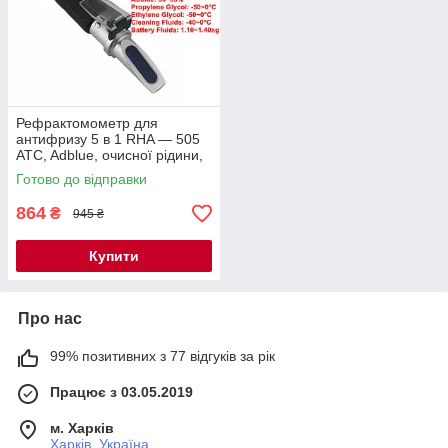
Рефрактомометр для
антифризу 5 в 1 RHA — 505
ATC, Adblue, очисної рідини,
електроліту
Готово до відправки
864
₴
945 ₴
Купити
Про нас
99% позитивних з 77 відгуків за рік
Працює з 03.05.2019
м. Харків
Харків, Україна