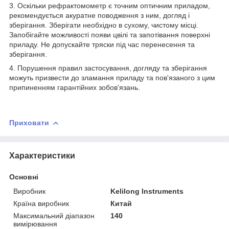
3. Оскільки рефрактомометр є точним оптичним приладом,
рекомендується акуратне поводження з ним, догляд і
зберігання. Зберігати необхідно в сухому, чистому місці.
Запобігайте можливості появи цвілі та запотівання поверхні
приладу. Не допускайте тряски під час перенесення та
зберігання.
4. Порушення правил застосування, догляду та зберігання
можуть призвести до зламання приладу та пов'язаного з цим
припиненням гарантійних зобов'язань.
Приховати
Характеристики
Основні
Виробник
Kelilong Instruments
Країна виробник
Китай
Максимальний діапазон
140
вимірювання