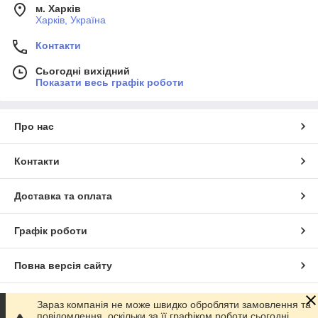
м. Харків
Харків, Україна
Контакти
Сьогодні вихідний
Показати весь графік роботи
Про нас
Контакти
Доставка та оплата
Графік роботи
Повна версія сайту
Сайт створено на маркетплейсі
Prom.ua
Зараз компанія не може швидко обробляти замовлення та
повідомлення, оскільки за її графіком роботи сьогодні