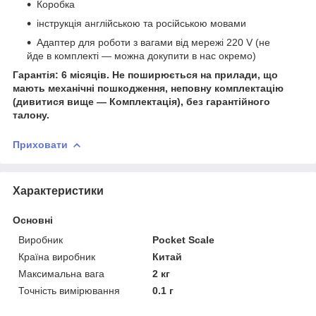
Коробка
інструкція англійською та російською мовами
Адаптер для роботи з вагами від мережі 220 V (не
йде в комплекті — можна докупити в нас окремо)
Гарантія: 6 місяців. Не поширюється на прилади, що
мають механічні пошкодження, неповну комплектацію
(дивитися вище — Комплектація), без гарантійного
талону.
Приховати
Характеристики
Основні
Виробник
Pocket Scale
Країна виробник
Китай
Максимальна вага
2 кг
Точність вимірювання
0.1 г