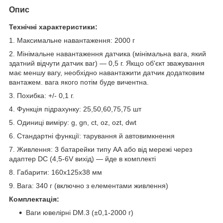
Опис
Технічні характеристики:
1. Максимальне навантаження: 2000 г
2. Мінімальне навантаження датчика (мінімальна вага, який
здатний відчути датчик ваг) — 0,5 г. Якщо об'єкт зважування
має меншу вагу, необхідно навантажити датчик додатковим
вантажем. вага якого потім буде вичентна.
3. Похибка: +/- 0,1 г.
4. Функція підрахунку: 25,50,60,75,75 шт
5. Одиниці виміру: g, gn, ct, oz, ozt, dwt
6. Стандартні функції: тарування й автовимкнення
7. Живлення: 3 батарейки типу АА або від мережі через
адаптер DC (4,5-6V вихід) — йде в комплекті
8. Габарити: 160х125х38 мм
9. Вага: 340 г (включно з елементами живлення)
Комплектація:
Ваги ювелірні DM.3 (±0,1-2000 г)