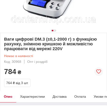
Ваги цифрові DM.3 (±0,1-2000 г) з функцією
рахунку, знімною кришкою й можливістю
працювати від мережі 220V
Немає в наявності
Код: 30968
Опт і роздріб
784
₴
764 ₴
від 3 шт.
Опис
Характеристики
Доставка
Оплата
Умови п