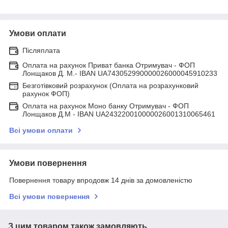
Умови оплати
Післяплата
Оплата на рахунок Приват банка Отримувач - ФОП
Лонщаков Д. М.- IBAN UA743052990000026000045910233
Безготівковий розрахунок (Оплата на розрахунковий
рахунок ФОП)
Оплата на рахунок Моно банку Отримувач - ФОП
Лонщаков Д.М - IBAN UA243220010000026001310065461
Всі умови оплати
Умови повернення
Повернення товару впродовж 14 днів за домовленістю
Всі умови повернення
З цим товаром також замовляють