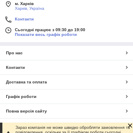
м. Харків
Харків, Україна
Контакти
Сьогодні працює з 09:30 до 19:00
Показати весь графік роботи
Про нас
Контакти
Доставка та оплата
Графік роботи
Повна версія сайту
Сайт створено на маркетплейсі
Prom.ua
Зараз компанія не може швидко обробляти замовлення та
повідомлення, оскільки за її графіком роботи сьогодні