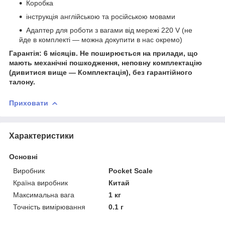
Коробка
інструкція англійською та російською мовами
Адаптер для роботи з вагами від мережі 220 V (не
йде в комплекті — можна докупити в нас окремо)
Гарантія: 6 місяців. Не поширюється на прилади, що
мають механічні пошкодження, неповну комплектацію
(дивитися вище — Комплектація), без гарантійного
талону.
Приховати
Характеристики
Основні
Виробник
Pocket Scale
Країна виробник
Китай
Максимальна вага
1 кг
Точність вимірювання
0.1 г