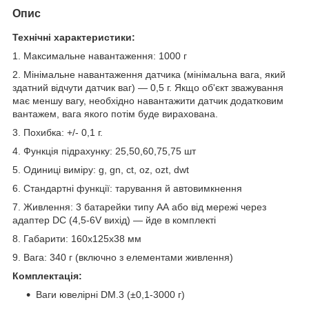
Опис
Технічні характеристики:
1. Максимальне навантаження: 1000 г
2. Мінімальне навантаження датчика (мінімальна вага, який
здатний відчути датчик ваг) — 0,5 г. Якщо об'єкт зважування
має меншу вагу, необхідно навантажити датчик додатковим
вантажем, вага якого потім буде вирахована.
3. Похибка: +/- 0,1 г.
4. Функція підрахунку: 25,50,60,75,75 шт
5. Одиниці виміру: g, gn, ct, oz, ozt, dwt
6. Стандартні функції: тарування й автовимкнення
7. Живлення: 3 батарейки типу АА або від мережі через
адаптер DC (4,5-6V вихід) — йде в комплекті
8. Габарити: 160х125х38 мм
9. Вага: 340 г (включно з елементами живлення)
Комплектація:
Ваги ювелірні DM.3 (±0,1-3000 г)