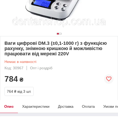
Ваги цифрові DM.3 (±0,1-1000 г) з функцією
рахунку, знімною кришкою й можливістю
працювати від мережі 220V
Немає в наявності
Код: 30967
Опт і роздріб
784
₴
764 ₴
від 3 шт.
Опис
Характеристики
Доставка
Оплата
Умови п