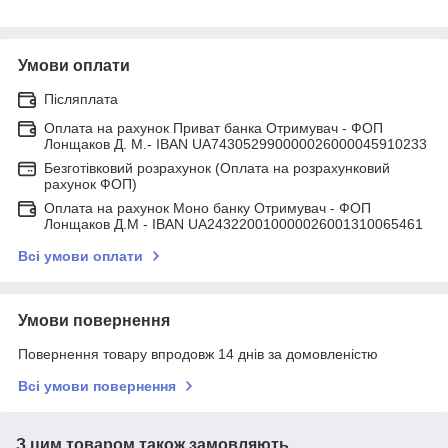
Умови оплати
Післяплата
Оплата на рахунок Приват банка Отримувач - ФОП
Лонщаков Д. М.- IBAN UA743052990000026000045910233
Безготівковий розрахунок (Оплата на розрахунковий
рахунок ФОП)
Оплата на рахунок Моно банку Отримувач - ФОП
Лонщаков Д.М - IBAN UA243220010000026001310065461
Всі умови оплати
Умови повернення
Повернення товару впродовж 14 днів за домовленістю
Всі умови повернення
З цим товаром також замовляють