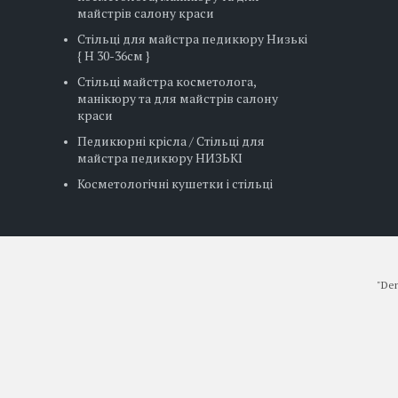
майстрів салону краси
Стільці для майстра педикюру Низькі
{ H 30-36см }
Стільці майстра косметолога,
манікюру та для майстрів салону
краси
Педикюрні крісла / Стільці для
майстра педикюру НИЗЬКІ
Косметологічні кушетки і стільці