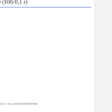
(500/0,1 г)
 днів
за домовленістю