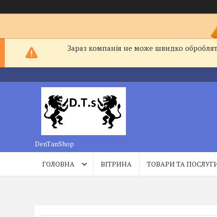
Зараз компанія не може швидко обробляти
DenTanShop
ГОЛОВНА
ВІТРИНА
ТОВАРИ ТА ПОСЛУГ