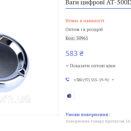
Ваги цифрові AT-500D 
Немає в наявності
Оптом і в роздріб
Код:
30965
583 ₴
Показати оптові ціни
+380 (97) 555-19-91
повернення товару протягом 14