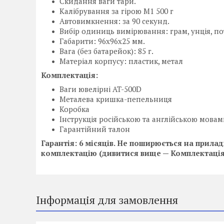
Скидання ваги тари.
Калібрування за гірою М1 500 г
Автовимкнення: за 90 секунд.
Вибір одиниць вимірювання: грам, унція, пот
Габарити: 96х96х25 мм.
Вага (без батарейок): 85 г.
Матеріал корпусу: пластик, метал
Комплектація:
Ваги ювелірні AT-500D
Металева кришка-пепельниця
Коробка
Інструкція російською та англійською мова
Гарантійний талон
Гарантія: 6 місяців. Не поширюється на прил
комплектацію (дивитися вище — Комплектація)
Інформація для замовлення