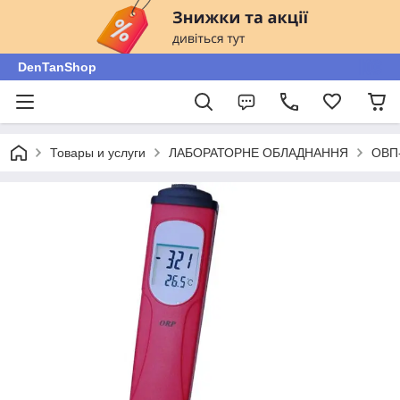
DenTanShop
Товары и услуги
ЛАБОРАТОРНЕ ОБЛАДНАННЯ
ОВП-