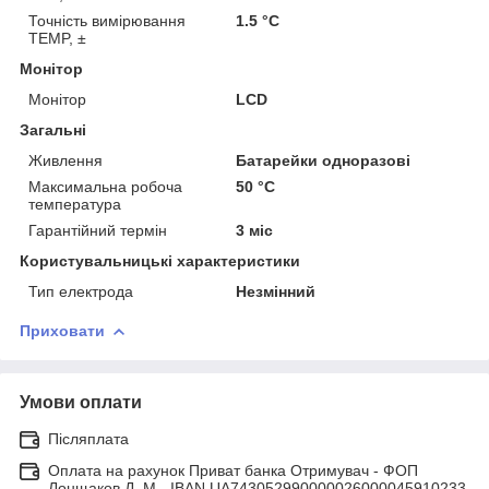
Точність вимірювання
1.5 °С
TEMP, ±
Монітор
Монітор
LCD
Загальні
Живлення
Батарейки одноразові
Максимальна робоча
50 °С
температура
Гарантійний термін
3 міс
Користувальницькі характеристики
Тип електрода
Незмінний
Приховати
Умови оплати
Післяплата
Оплата на рахунок Приват банка Отримувач - ФОП
Лонщаков Д. М.- IBAN UA743052990000026000045910233