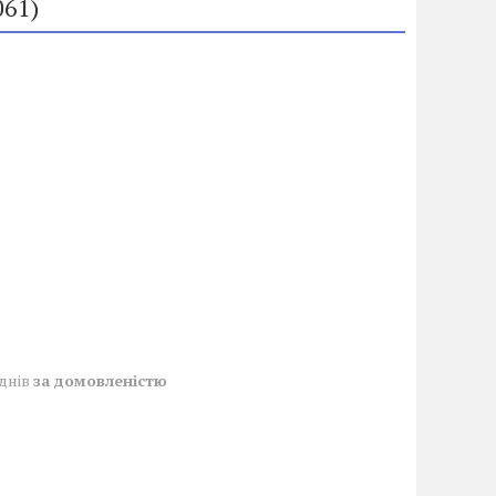
061)
 днів
за домовленістю