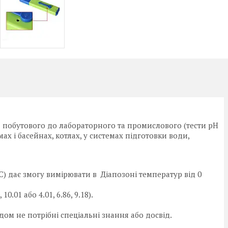
 побутового до лабораторного та промислового (тести pH
умах і басейнах, котлах, у системах підготовки води,
) дає змогу вимірювати в Діапозоні температур від 0
0.01 або 4.01, 6.86, 9.18).
дом не потрібні спеціальні знання або досвід.