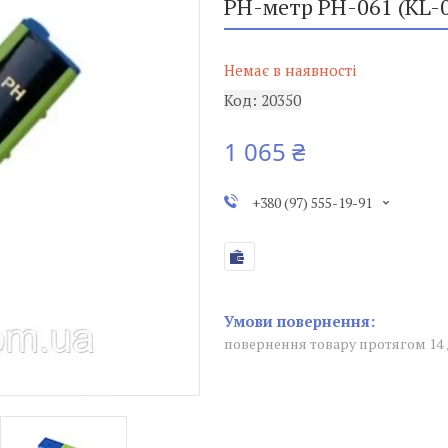
PH-метр PH-061 (KL-
Немає в наявності
Код:
20350
1 065 ₴
+380 (97) 555-19-91
повернення товару протягом 14