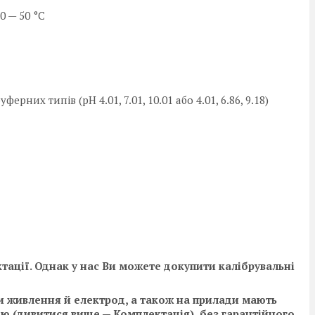
0 — 50 °C
ерних типів (pH 4.01, 7.01, 10.01 або 4.01, 6.86, 9.18)
тації. Однак у нас Ви можете докупити калібрувальні
и живлення й електрод,
а також на прилади мають
ю (дивитися вище — Комплектація), без гарантійного