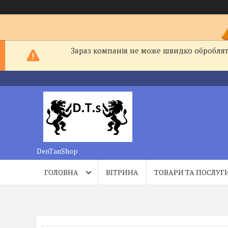
Зараз компанія не може швидко обробляти
DenTanShop
ГОЛОВНА
ВІТРИНА
ТОВАРИ ТА ПОСЛУГ