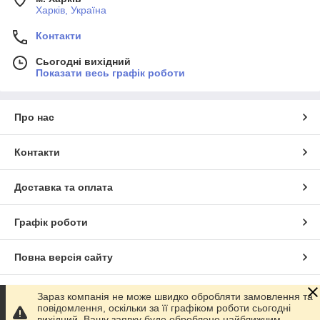
Харків, Україна
Контакти
Сьогодні вихідний
Показати весь графік роботи
Про нас
Контакти
Доставка та оплата
Графік роботи
Повна версія сайту
Сайт створено на маркетплейсі
Prom.ua
Зараз компанія не може швидко обробляти замовлення та
повідомлення, оскільки за її графіком роботи сьогодні
вихідний. Вашу заявку буде оброблено найближчим