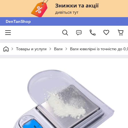
DenTanShop
Товары и услуги
Ваги
Ваги ювелірні із точністю до 0