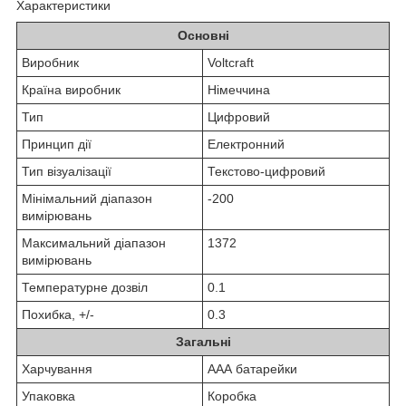
Характеристики
Основні
Виробник
Voltcraft
Країна виробник
Німеччина
Тип
Цифровий
Принцип дії
Електронний
Тип візуалізації
Текстово-цифровий
Мінімальний діапазон
-200
вимірювань
Максимальний діапазон
1372
вимірювань
Температурне дозвіл
0.1
Похибка, +/-
0.3
Загальні
Харчування
ААА батарейки
Упаковка
Коробка