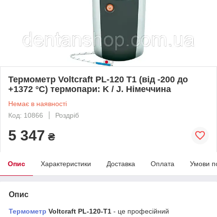
Термометр Voltcraft PL-120 T1 (від -200 до
+1372 °C) термопари: K / J. Німеччина
Немає в наявності
Код: 10866
Роздріб
5 347
₴
Опис
Характеристики
Доставка
Оплата
Умови п
Опис
Термометр
Voltcraft PL-120-T1
- це професійний