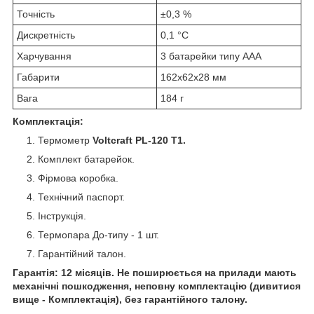
Точність
±0,3 %
Дискретність
0,1 °C
Харчування
3 батарейки типу ААА
Габарити
162х62х28 мм
Вага
184 г
Комплектація:
Термометр
Voltcraft PL-120 T1.
Комплект батарейок.
Фірмова коробка.
Технічний паспорт.
Інструкція.
Термопара До-типу - 1 шт.
Гарантійний талон.
Гарантія: 12 місяців. Не поширюється на прилади мають
механічні пошкодження, неповну комплектацію (дивитися
вище - Комплектація), без гарантійного талону.