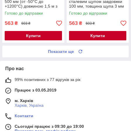
500 мм (от -50°C до
сталевим щупом завдовжки
+1200°C) довжиною 1,5 м з
100 мм, товщина щупа 3 мм
сталевим щупом
(від 0 °C + до 1100 °C)
Готово до відправки
Готово до відправки
WRNK-191
563
563
₴
₴
603 ₴
603 ₴
Купити
Купити
Показати ще
Про нас
99% позитивних з 77 відгуків за рік
Працює з 03.05.2019
м. Харків
Харків, Україна
Контакти
Сьогодні працює з 09:30 до 19:00