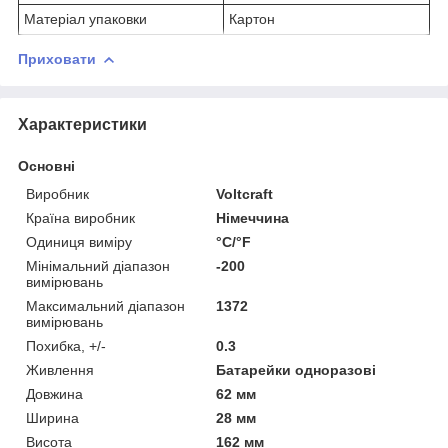
Матеріал упаковки
Картон
Приховати
Характеристики
Основні
Виробник
Voltcraft
Країна виробник
Німеччина
Одиниця виміру
°С/°F
Мінімальний діапазон
-200
вимірювань
Максимальний діапазон
1372
вимірювань
Похибка, +/-
0.3
Живлення
Батарейки одноразові
Довжина
62 мм
Ширина
28 мм
Висота
162 мм