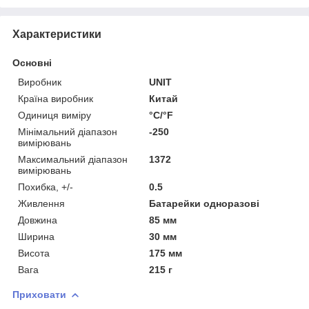
Характеристики
Основні
Виробник
UNIT
Країна виробник
Китай
Одиниця виміру
°С/°F
Мінімальний діапазон
-250
вимірювань
Максимальний діапазон
1372
вимірювань
Похибка, +/-
0.5
Живлення
Батарейки одноразові
Довжина
85 мм
Ширина
30 мм
Висота
175 мм
Вага
215 г
Приховати