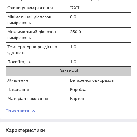
Одиниця вимірювання
°С/°F
Мінімальний діапазон
0.0
вимірювань
Максимальний діапазон
250.0
вимірювань
Температурна роздільна
1.0
здатність
Похибка, +/-
1.0
Загальні
Живлення
Батарейки одноразові
Паковання
Коробка
Матеріал паковання
Картон
Приховати
Характеристики