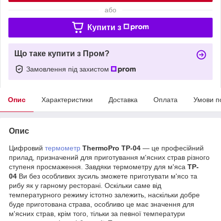
або
Купити з
Що таке купити з Пром?
Замовлення під захистом
Опис
Характеристики
Доставка
Оплата
Умови п
Опис
Цифровий
термометр
ThermoPro TP-04
— це професійний
прилад, призначений для приготування м'ясних страв різного
ступеня просмаження. Завдяки термометру для м'яса
TP-
04
Ви без особливих зусиль зможете приготувати м'ясо та
рибу як у гарному ресторані. Оскільки саме від
температурного режиму істотно залежить, наскільки добре
буде приготована страва, особливо це має значення для
м'ясних страв, крім того, тільки за певної температури