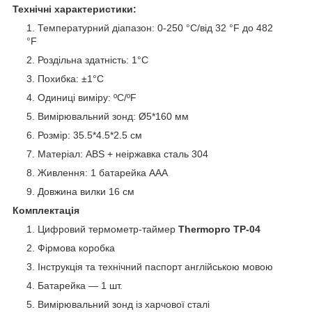
Технічні характеристики:
Температурний діапазон: 0-250 °C/від 32 °F до 482
°F
Роздільна здатність: 1°C
Похибка: ±1°C
Одиниці виміру: ºС/ºF
Вимірювальний зонд: Ø5*160 мм
Розмір: 35.5*4.5*2.5 см
Матеріал: ABS + неіржавка сталь 304
Живлення: 1 батарейка ААА
Довжина вилки 16 см
Комплектація
Цифровий термометр-таймер
Thermopro TP-04
Фірмова коробка
Інструкція та технічний паспорт англійською мовою
Батарейка — 1 шт.
Вимірювальний зонд із харчової сталі