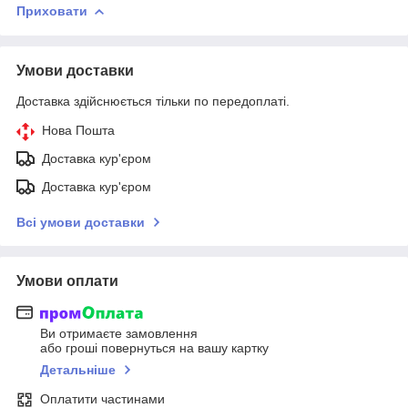
Приховати
Умови доставки
Доставка здійснюється тільки по передоплаті.
Нова Пошта
Доставка кур'єром
Доставка кур'єром
Всі умови доставки
Умови оплати
Ви отримаєте замовлення
або гроші повернуться на вашу картку
Детальніше
Оплатити частинами