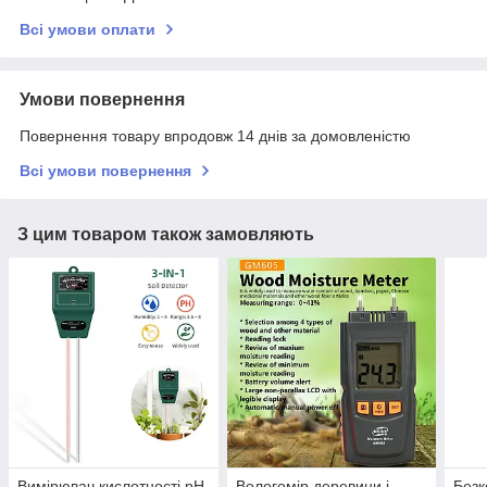
Всі умови оплати
Умови повернення
Повернення товару впродовж 14 днів за домовленістю
Всі умови повернення
З цим товаром також замовляють
Вимірювач кислотності pH,
Вологомір деревини і
Безк