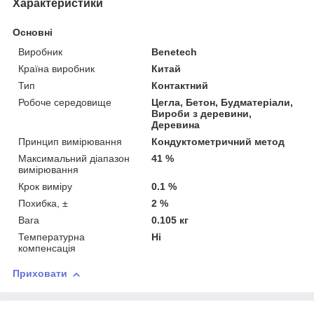
Характеристики
Основні
Виробник
Benetech
Країна виробник
Китай
Тип
Контактний
Робоче середовище
Цегла, Бетон, Будматеріали,
Вироби з деревини,
Деревина
Принцип вимірювання
Кондуктометричний метод
Максимальний діапазон
41 %
вимірювання
Крок виміру
0.1 %
Похибка, ±
2 %
Вага
0.105 кг
Температурна
Ні
компенсація
Приховати