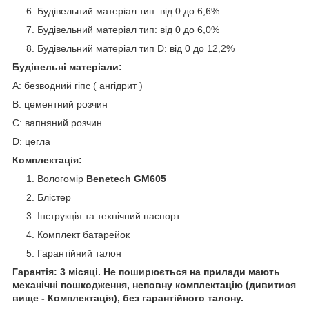
Будівельний матеріал тип: від 0 до 6,6%
Будівельний матеріал тип: від 0 до 6,0%
Будівельний матеріал тип D: від 0 до 12,2%
Будівельні матеріали:
А: безводний гіпс ( ангідрит )
В: цементний розчин
C: вапняний розчин
D: цегла
Комплектація:
Вологомір
Benetech GM605
Блістер
Інструкція та технічний паспорт
Комплект батарейок
Гарантійний талон
Гарантія: 3 місяці. Не поширюється на прилади мають
механічні пошкодження, неповну комплектацію (дивитися
вище - Комплектація), без гарантійного талону.