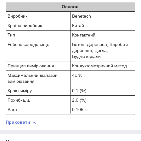
Основні
Виробник
Benetech
Країна виробник
Китай
Тип
Контактний
Робоче середовище
Бетон, Деревина, Вироби з
деревини, Цегла,
Будматеріали
Принцип вимірювання
Кондуктометричний метод
Максимальний діапазон
41 %
вимірювання
Крок виміру
0.1 (%)
Похибка, ±
2.0 (%)
Вага
0.105 кг
Приховати