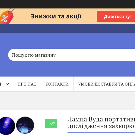
И
ПРО НАС
КОНТАКТИ
УМОВИ ДОСТАВКИ ТА ОПЛ
Лампа Вуда портативн
–5%
дослідження захворю