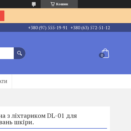
Кошик
+380 (97) 555-19-91
+380 (63) 572-51-12
АТИ
а з ліхтариком DL-01 для
вань шкіри.