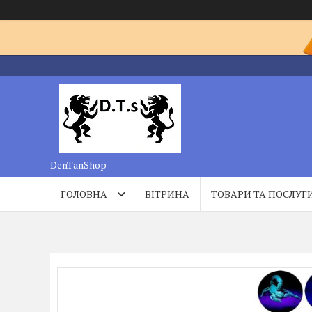
DenTanShop
ГОЛОВНА
ВІТРИНА
ТОВАРИ ТА ПОСЛУГ