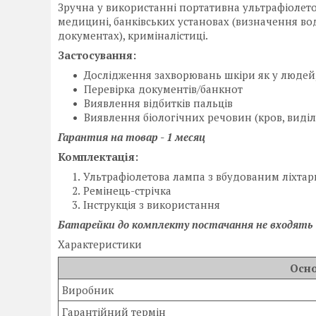
Зручна у використанні портативна ультрафіолето
медицині, банківських установах (визначення вод
документах), криміналістиці.
Застосування:
Дослідження захворювань шкіри як у людей, 
Перевірка документів/банкнот
Виявлення відбитків пальців
Виявлення біологічних речовин (кров, виділе
Гарантия на товар - 1 месяц
Комплектація:
Ультрафіолетова лампа з вбудованим ліхта
Ремінець-стрічка
Інструкція з використання
Батарейки до комплекту постачання не входять
Характеристики
Осно
Виробник
Гарантійний термін