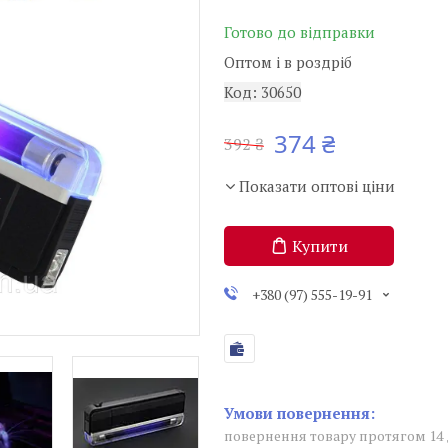
Готово до відправки
Оптом і в роздріб
Код:
30650
374 ₴
392 ₴
Показати оптові ціни
Купити
+380 (97) 555-19-91
повернення товару протягом 14