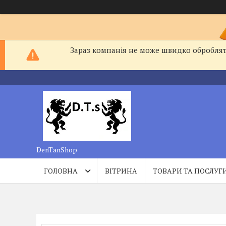
Зараз компанія не може швидко обробляти
DenTanShop
ГОЛОВНА
ВІТРИНА
ТОВАРИ ТА ПОСЛУГ