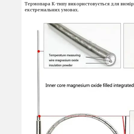
Термопара К-типу використовується для вимі
екстремальних умовах.