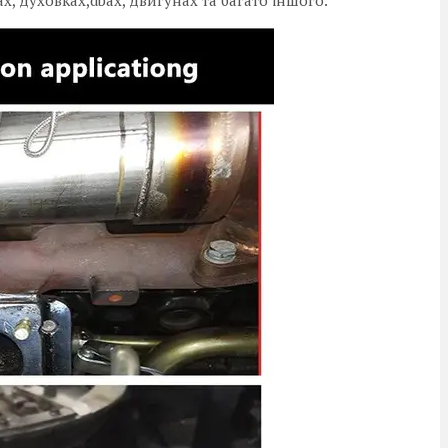
 духовках,dbах, двигунах та багато іншого.