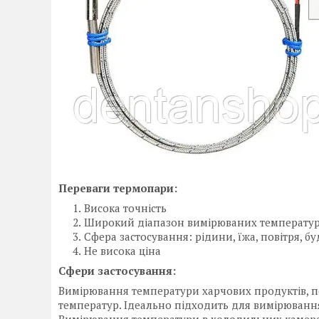
Переваги термопари:
Висока точність
Широкий діапазон вимірюваних температу
Сфера застосування: рідини, їжа, повітря, бу
Не висока ціна
Сфери застосування:
Вимірювання температури харчових продуктів, пов
температур. Ідеально підходить для вимірювання