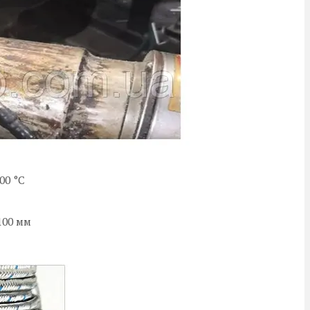
00 °C
100 мм