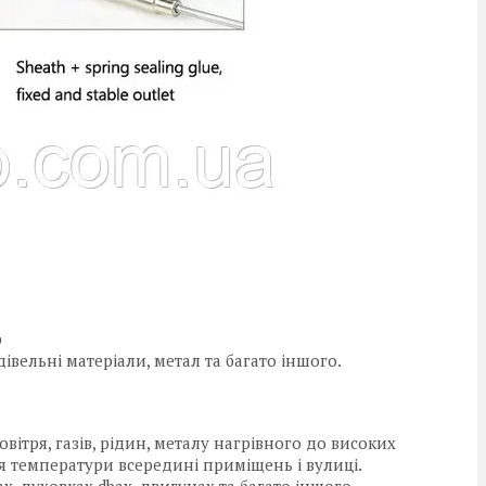
р
дівельні матеріали, метал та багато іншого.
ітря, газів, рідин, металу нагрівного до високих
 температури всередині приміщень і вулиці.