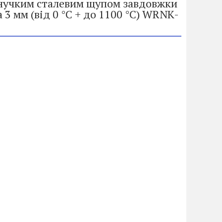
гнучким сталевим щупом завдовжки
3 мм (від 0 °C + до 1100 °C) WRNK-