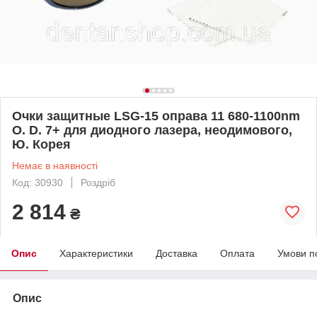
Очки защитные LSG-15 оправа 11 680-1100nm
O. D. 7+ для диодного лазера, неодимового,
Ю. Корея
Немає в наявності
Код: 30930
Роздріб
2 814
₴
Опис
Характеристики
Доставка
Оплата
Умови п
Опис