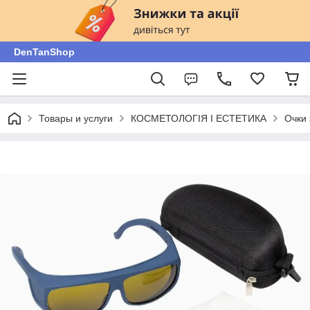
DenTanShop
Товары и услуги
КОСМЕТОЛОГІЯ І ЕСТЕТИКА
Очки 