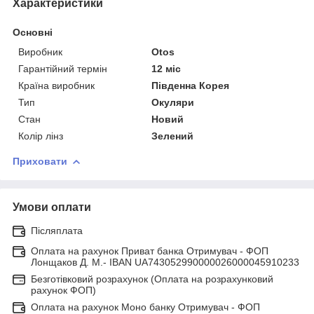
Характеристики
Основні
Виробник
Otos
Гарантійний термін
12 міс
Країна виробник
Південна Корея
Тип
Окуляри
Стан
Новий
Колір лінз
Зелений
Приховати
Умови оплати
Післяплата
Оплата на рахунок Приват банка Отримувач - ФОП
Лонщаков Д. М.- IBAN UA743052990000026000045910233
Безготівковий розрахунок (Оплата на розрахунковий
рахунок ФОП)
Оплата на рахунок Моно банку Отримувач - ФОП