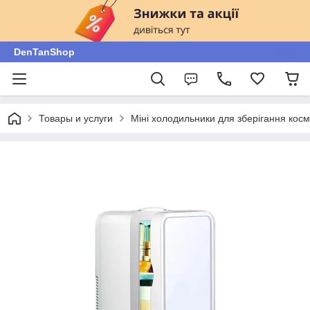
DenTanShop
Товары и услуги
Міні холодильники для зберігання косме