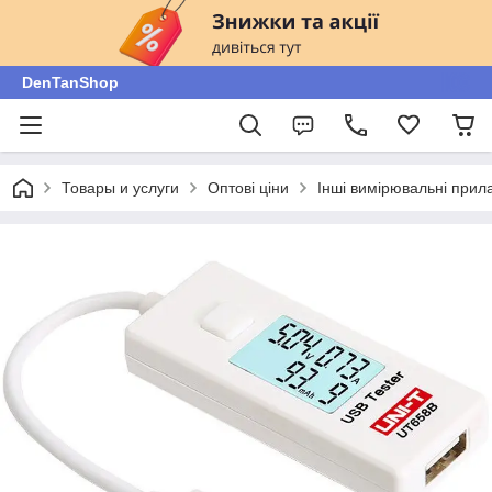
DenTanShop
Товары и услуги
Оптові ціни
Інші вимірювальні прил