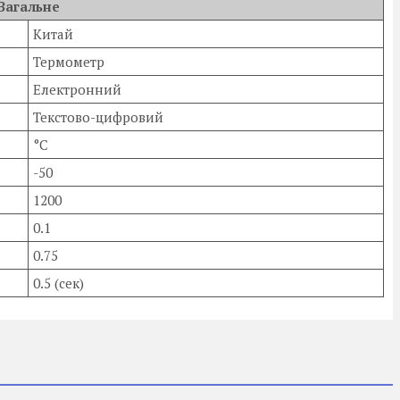
Загальне
Китай
Термометр
Електронний
Текстово-цифровий
°С
-50
1200
0.1
0.75
0.5 (сек)