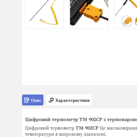
Опис
Характеристики
Цифровий термометр TM-902CP з термопарою К-т
Цифровий термометр
TM-902CP
Це високомірни
температури в широкому діапазоні.