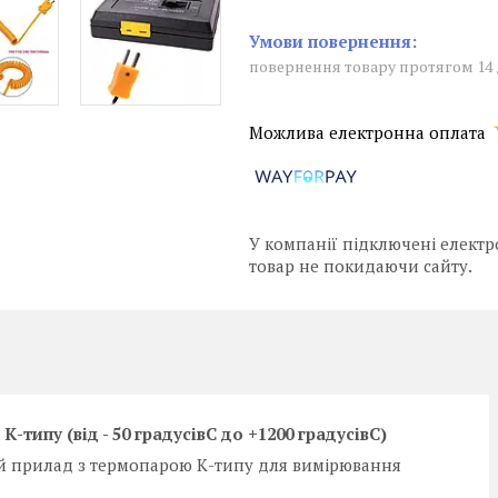
повернення товару протягом 14
У компанії підключені електр
товар не покидаючи сайту.
ипу (від - 50 градусівC до +1200 градусівC)
й прилад з термопарою К-типу для вимірювання