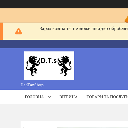
Зараз компанія не може швидко обробляти
DenTanShop
ГОЛОВНА
ВІТРИНА
ТОВАРИ ТА ПОСЛУГ