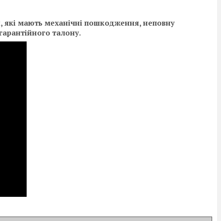
и, які мають механічні пошкодження, неповну
 гарантійного талону.