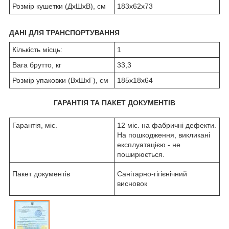
Розмір кушетки (ДхШхВ), см
183х62х73
ДАНІ ДЛЯ ТРАНСПОРТУВАННЯ
Кількість місць:
1
Вага брутто, кг
33,3
Розмір упаковки (ВхШхГ), см
185х18х64
ГАРАНТІЯ ТА ПАКЕТ ДОКУМЕНТІВ
Гарантія, міс.
12 міс. на фабричні дефекти.
На пошкодження, викликані
експлуатацією - не
поширюється.
Пакет документів
Санітарно-гігієнічний
висновок