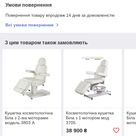
Умови повернення
Повернення товару впродовж 14 днів за домовленістю
Всі умови повернення
З цим товаром також замовляють
Кушетка косметологічна
Косметологічна кушетка
Куше
Біла з 2-ма моторами
Біла з 1 мотором мод
Біла
модель 3803 А
3705
мот
38 900
₴