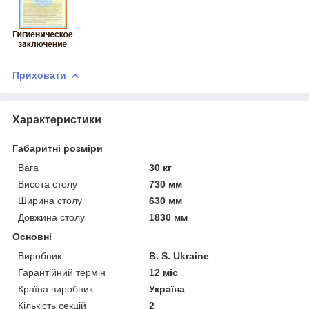
Приховати
Характеристики
Габаритні розміри
Вага
30 кг
Висота столу
730 мм
Ширина столу
630 мм
Довжина столу
1830 мм
Основні
Виробник
B. S. Ukraine
Гарантійний термін
12 міс
Країна виробник
Україна
Кількість секцій
2