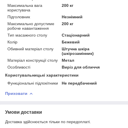
Максимальна вага
200 кг
користувача
Підголовник
Незнімний
Максимально допустиме
200 кг
робоче навантаження
Тип масажного столу
Стаціонарний
Колір
Бежевий
Обивний матеріал столу
Штучна шкіра
(шкірозамінник)
Матеріал конструкції столу
Метал
Особливості
Виріз для обличчя
Користувальницькі характеристики
Функціональні підлокітники
Не передбачений
Приховати
Умови доставки
Доставка здійснюється тільки по передоплаті.