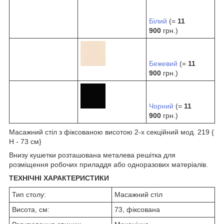
Білий
(=
11
900
грн.)
Бежевий
(=
11
900
грн.)
Чорний
(=
11
900
грн.)
Масажний стіл з фіксованою висотою 2-х секційний мод. 219 {
H - 73 см}
Внизу кушетки розташована металева решітка для
розміщення робочих приладдя або одноразових матеріалів.
ТЕХНІЧНІ ХАРАКТЕРИСТИКИ
Тип столу:
Масажний стіл
Висота, см:
73, фіксована