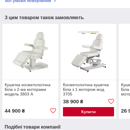
Всі умови повернення
З цим товаром також замовляють
Кушетка косметологічна
Косметологічна кушетка
Куше
Біла з 2-ма моторами
Біла з 1 мотором мод
Біла
модель 3803 А
3705
мот
38 900
₴
44 900
26 
₴
Купити
Подібні товари компанії