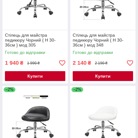
Стілець для майстра
Стілець для майстра
педикюру Чорний { H 30-
педикюру Чорний { H 30-
36см } мод 305
36см } мод 348
Готово до відправки
Готово до відправки
1 940
2 140
₴
₴
1 990 ₴
2 190 ₴
Купити
Купити
–2%
–2%