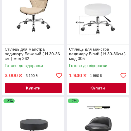
Стілець для майстра
Стілець для майстра
педикюру Бежевий ( H 30-36
педикюру Білий { H 30-36см }
см ) мод 362
мод 305
Готово до відправки
Готово до відправки
3 000
1 940
₴
₴
3 190 ₴
1 990 ₴
Купити
Купити
–3%
–2%