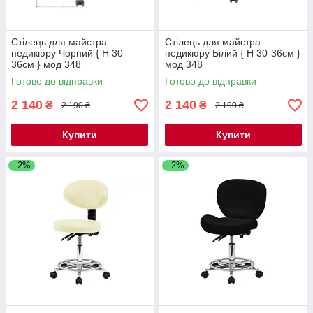
Стілець для майстра
Стілець для майстра
педикюру Чорний { H 30-
педикюру Білий { H 30-36см }
36см } мод 348
мод 348
Готово до відправки
Готово до відправки
2 140
2 140
₴
₴
2 190 ₴
2 190 ₴
Купити
Купити
–2%
–2%