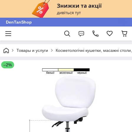
DenTanShop
Товары и услуги
Косметологічні кушетки, масажні столи, 
–2%