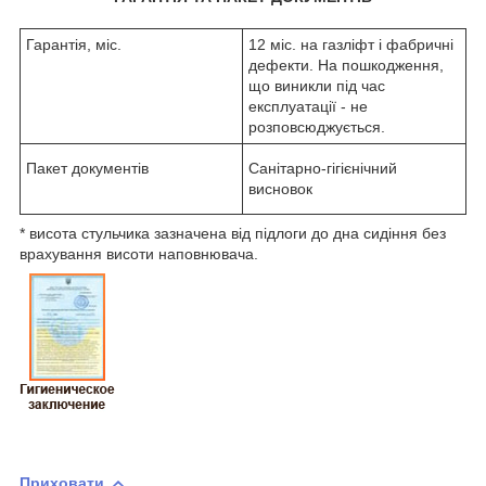
Гарантія, міс.
12 міс. на газліфт і фабричні
дефекти. На пошкодження,
що виникли під час
експлуатації - не
розповсюджується.
Пакет документів
Санітарно-гігієнічний
висновок
* висота стульчика зазначена від підлоги до дна сидіння без
врахування висоти наповнювача.
Приховати