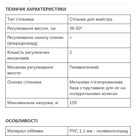
ТЕХНІЧНІ ХАРАКТЕРИСТИКИ
Тип стільчика:
Стільчик для майстра
Регулювання висоти, см:
36-50*
Регулювання нахилу спинки
+
(вперед/назад):
Кількість регулюючих
2
механізмів:
Механізм регулювання
Пневматичний
висоти:
Основа стільчика:
Металева п'ятипроменева
база з підставкою для ніг на
поліуретанових колесах
Максимальна нагрузка, кг
120
ОСОБЛИВОСТІ
Матеріал оббивки:
PVC 1,1 мм - полівінілхлорид