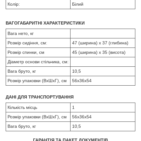
Колір:
Білий
ВАГОГАБАРИТНІ ХАРАКТЕРИСТИКИ
Вага нето, кг
Розмір сидіння, см:
47 (ширина) х 37 (глибина)
Розмір спинки, см
45 (ширина) х 35 (висота)
Діаметр основи стільчика, см:
Вага бруто, кг
10,5
Розмір упаковки (ВхШхГ), см
56х36х54
ДАНІ ДЛЯ ТРАНСПОРТУВАННЯ
Кількість місць
1
Розмір упаковки (ВхШхГ), см
56х36х54
Вага бруто, кг
10,5
ГАРАНТІЯ ТА ПАКЕТ ДОКУМЕНТІВ