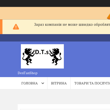
Зараз компанія не може швидко обробляти
DenTanShop
ГОЛОВНА
ВІТРИНА
ТОВАРИ ТА ПОСЛУГ