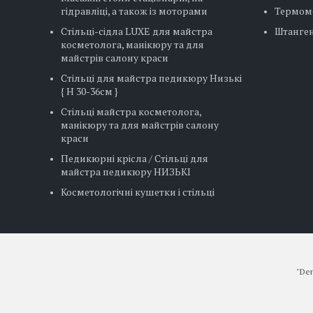
гідравліці, а також із моторами
Термом
Стільці-сідла LUXE для майстра
Штанге
косметолога, манікюру та для
майстрів салону краси
Стільці для майстра педикюру Низькі
{ H 30-36см }
Стільці майстра косметолога,
манікюру та для майстрів салону
краси
Педикюрні крісла / Стільці для
майстра педикюру НИЗЬКІ
Косметологічні кушетки і стільці