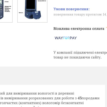
повернення товару протягом 14
У компанії підключені електр
товар не покидаючи сайту.
й для вимірювання вологості в деревині
в вимірювання розрахованих для роботи з
43
породами
 голчастих (контактних) вологомір безконтактні