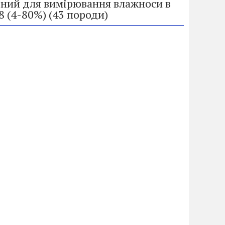
тний для вимірювання влажноси в
 (4-80%) (43 породи)