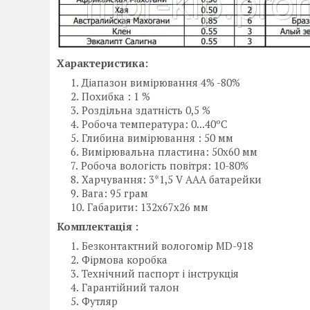
Характеристика:
Діапазон вимірювання 4% -80%
Похибка : 1 %
Роздільна здатність 0,5 %
Робоча температура: 0...40ºС
Глибина вимірювання : 50 мм
Вимірювальна пластина: 50х60 мм
Робоча вологість повітря: 10-80%
Харчування: 3*1,5 V AAA батарейки
Вага: 95 грам
Габарити: 132х67х26 мм
Комплектація :
Безконтактний вологомір MD-918
Фірмова коробка
Технічний паспорт і інструкція
Гарантійний талон
Футляр