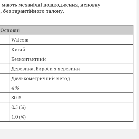
ди мають механічні пошкодження, неповну
 без гарантійного талону.
Основні
Walcom
Китай
Безконтактний
Деревина, Вироби з деревини
Діелькометричний метод
4 %
80 %
0.5 (%)
1.0 (%)