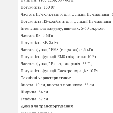
Напруга: 110 / 220В, 50 / 60Гц
Потужність: 150 Вт
Частота ПЗ-колювання для функції ПЗ-кавітація: 
Потужність ПЗ-колібань для функції ПЗ-кавітація:
Інтенсивність вакууму, min-max: 5-60 см.рт.ст.
Частота RF: 5 МГц
Потужність RF: 85 Вт
Частота функції EMS (мікроток): 4,5 кГц
Потужність функції EMS (мікроток): 10 Вт
Частота функції Електропорація: 65 Гц
Потужність функції Електропорація: 10 Вт
Технічні характеристики:
Висота: 19 см, висота з поличкою: 35 см
Ширина: 34 см
Глибина: 32 см
Дані для транспортування