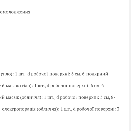
 й омолодження
(тіло): 1 шт., d робочої поверхні: 6 см, 6-полярний
масаж (тіло): 1 шт., d робочої поверхні: 6 см, 6-
 масаж (обличчя): 1 шт., d робочої поверхні: 3 см, 8-
електропорація (обличчя): 1 шт., d робочої поверхні: 3