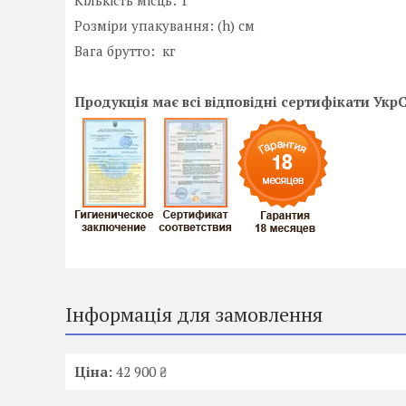
Кількість місць: 1
Розміри упакування: (h) см
Вага брутто: кг
Продукція має всі відповідні сертифікати Укр
Інформація для замовлення
Ціна:
42 900 ₴