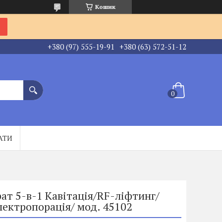
Кошик
+380 (97) 555-19-91
+380 (63) 572-51-12
АТИ
ат 5-в-1 Кавітація/RF-ліфтинг/
ектропорація/ мод. 45102