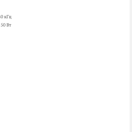
40 кГц
 50 Вт