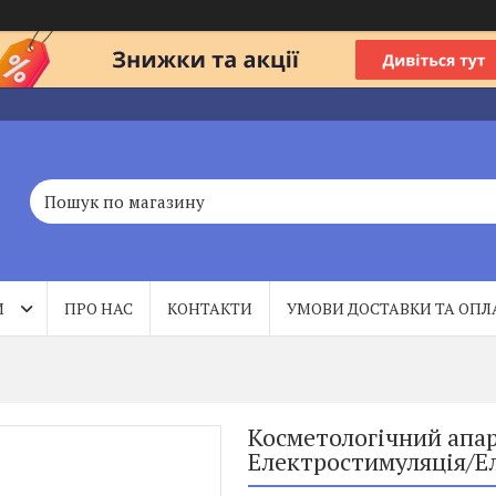
И
ПРО НАС
КОНТАКТИ
УМОВИ ДОСТАВКИ ТА ОПЛ
Косметологічний апар
Електростимуляція/Ел