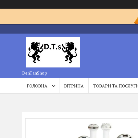
DenTanShop
ГОЛОВНА
ВІТРИНА
ТОВАРИ ТА ПОСЛУГ