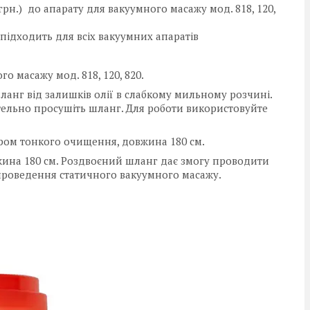
рн.) до апарату для вакуумного масажу мод. 818, 120,
для всіх вакуумних апаратів
о масажу мод. 818, 120, 820.
ланг від залишків олії в слабкому мильному розчині.
ельно просушіть шланг. Для роботи використовуйте
ром тонкого очищення, довжина 180 см.
жина 180 см. Роздвоєний шланг дає змогу проводити
проведення статичного вакуумного масажу.